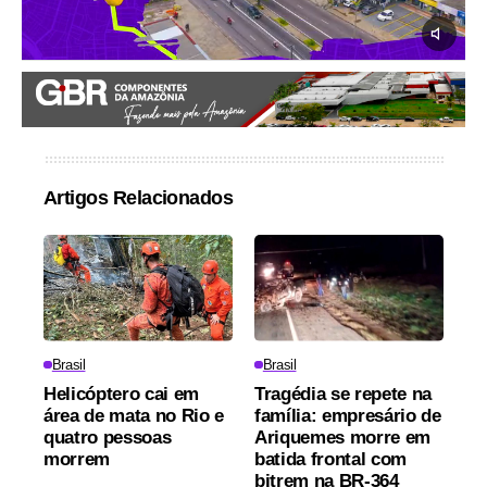
Artigos Relacionados
Brasil
Brasil
Helicóptero cai em
Tragédia se repete na
área de mata no Rio e
família: empresário de
quatro pessoas
Ariquemes morre em
morrem
batida frontal com
bitrem na BR-364