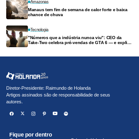
Amazonas
Manaus tem fim de semana de calor forte e baixa
chance de chuva
Tecnologia
"Números que a indústria nunca viu": CEO da
Take-Two celebra pré-vendas de GTA 6 — e explica
o fim do disco
Diretor-Presidente: Raimundo de Holanda
Artigos assinados são de responsabilidade de seus
autores.
Fique por dentro