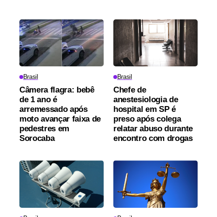
Brasil
Brasil
Câmera flagra: bebê
Chefe de
de 1 ano é
anestesiologia de
arremessado após
hospital em SP é
moto avançar faixa de
preso após colega
pedestres em
relatar abuso durante
Sorocaba
encontro com drogas