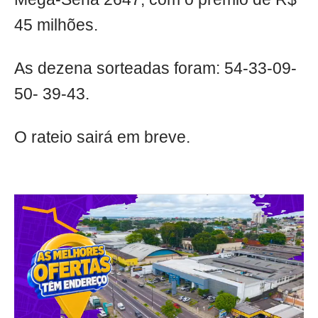
45 milhões.
As dezena sorteadas foram: 54-33-09-
50- 39-43.
O rateio sairá em breve.