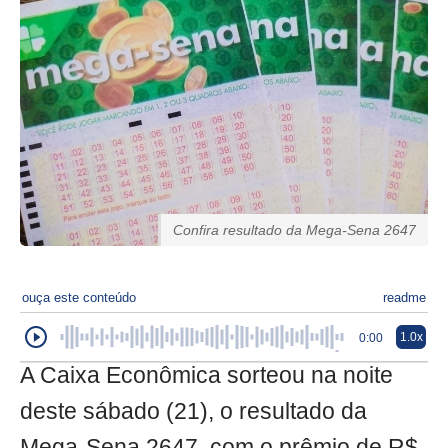
Confira resultado da Mega-Sena 2647
ouça este conteúdo
readme
1.0x
0:00
A Caixa Econômica sorteou na noite
deste sábado (21), o resultado da
Mega-Sena 2647, com o prêmio de R$