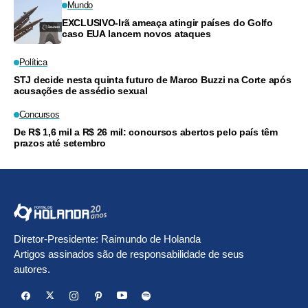
Mundo
EXCLUSIVO-Irã ameaça atingir países do Golfo
caso EUA lancem novos ataques
Política
STJ decide nesta quinta futuro de Marco Buzzi na Corte após
acusações de assédio sexual
Concursos
De R$ 1,6 mil a R$ 26 mil: concursos abertos pelo país têm
prazos até setembro
Diretor-Presidente: Raimundo de Holanda
Artigos assinados são de responsabilidade de seus
autores.