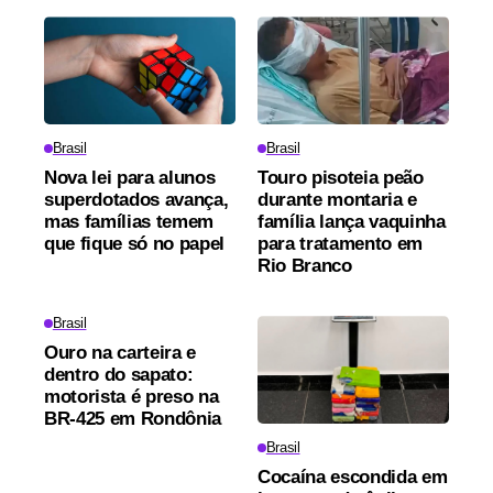
Brasil
Brasil
Nova lei para alunos
Touro pisoteia peão
superdotados avança,
durante montaria e
mas famílias temem
família lança vaquinha
que fique só no papel
para tratamento em
Rio Branco
Brasil
Ouro na carteira e
dentro do sapato:
motorista é preso na
BR-425 em Rondônia
Brasil
Cocaína escondida em