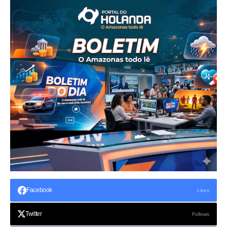
Facebook
Likes
Twitter
Follows