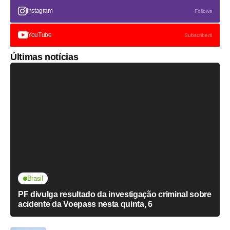
Instagram
Follows
YouTube
Subscribers
Últimas notícias
Brasil
PF divulga resultado da investigação criminal sobre
acidente da Voepass nesta quinta, 6