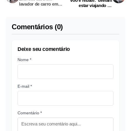
voo e rebate: ‘deviam
lavador de carro em
estar viajando de
briga no trânsito
jegue’; vídeo
Comentários (0)
Deixe seu comentário
Nome *
E-mail *
Comentário *