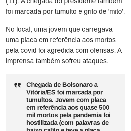
(11). A chegada do presidente também
foi marcada por tumulto e grito de 'mito'.
No local, uma jovem que carregava
uma placa em referência aos mortos
pela covid foi agredida com ofensas. A
imprensa também sofreu ataques.
Chegada de Bolsonaro a
Vitória/ES foi marcada por
tumultos. Jovem com placa
em referência aos quase 500
mil mortos pela pandemia foi
hostilizada (com palavras de
baixo calão e teve a placa