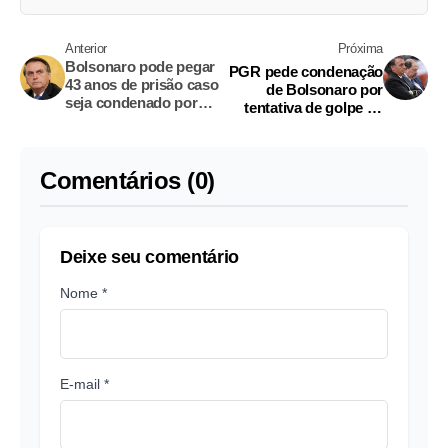
Anterior
Próxima
Bolsonaro pode pegar
PGR pede condenação
43 anos de prisão caso
de Bolsonaro por
seja condenado por
tentativa de golpe de
golpe
Estado
Comentários (0)
Deixe seu comentário
Nome *
E-mail *