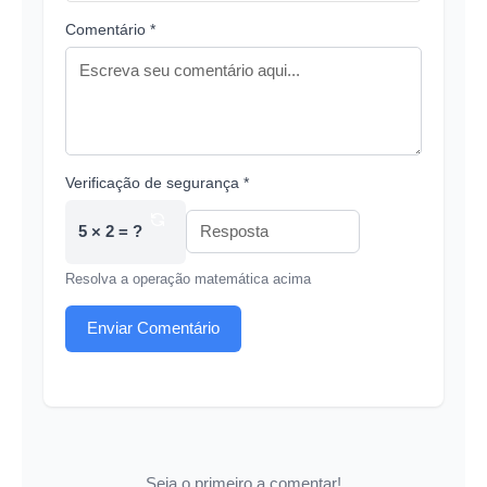
Comentário *
Verificação de segurança *
5 × 2 = ?
Resolva a operação matemática acima
Enviar Comentário
Seja o primeiro a comentar!