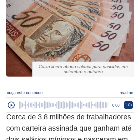
Caixa libera abono salarial para nascidos em
setembro e outubro
ouça este conteúdo
readme
1.0x
0:00
Cerca de 3,8 milhões de trabalhadores
com carteira assinada que ganham até
dois salários mínimos e nasceram em