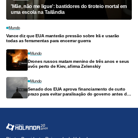
'Mãe, não me ligue': bastidores do tiroteio mortal em
uma escola na Tailândia
Mundo
Vance diz que EUA manterão pressão sobre Irã e usarão
todas as ferramentas para encerrar guerra
Mundo
Drones russos matam menino de três anos e seus
avós perto de Kiev, afirma Zelenskiy
Mundo
Senado dos EUA aprova financiamento de curto
prazo para evitar paralisação do governo antes das
eleições