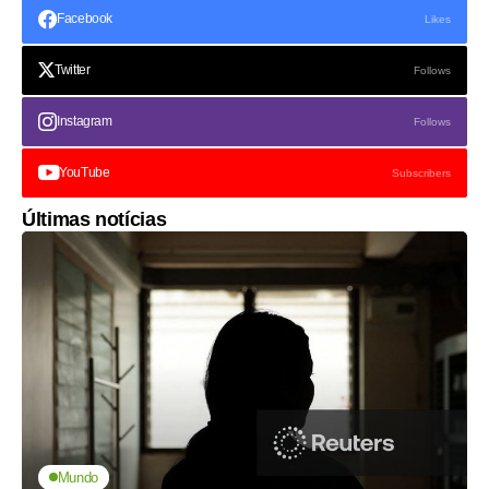
Facebook
Likes
Twitter
Follows
Instagram
Follows
YouTube
Subscribers
Últimas notícias
Mundo