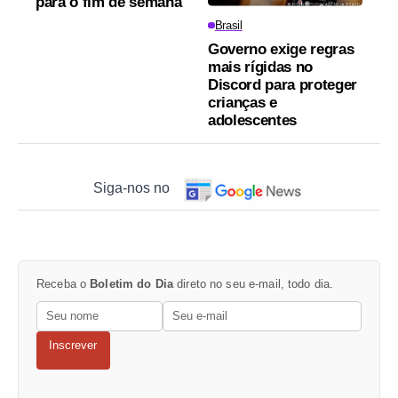
para o fim de semana
Brasil
Governo exige regras
mais rígidas no
Discord para proteger
crianças e
adolescentes
Siga-nos no
Receba o
Boletim do Dia
direto no seu e-mail, todo dia.
Inscrever