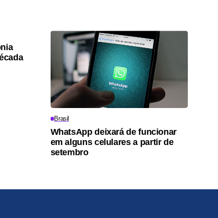
nia
década
Brasil
WhatsApp deixará de funcionar
em alguns celulares a partir de
setembro