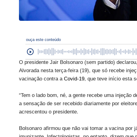
ouça este conteúdo
O presidente Jair Bolsonaro (sem partido) declarou
Alvorada nesta terça-feira (19), que só recebe inje
vacinação contra a
Covid-19
, que teve início esta
“Tem o lado bom, né, a gente recebe uma injeção d
a sensação de ser recebido diariamente por eleitor
acrescentou o presidente.
Bolsonaro afirmou que não vai tomar a vacina por já
imunizante. Infectologistas, no entanto, dizem que