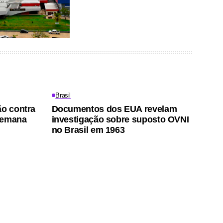
Brasil
ão contra
Documentos dos EUA revelam
semana
investigação sobre suposto OVNI
no Brasil em 1963