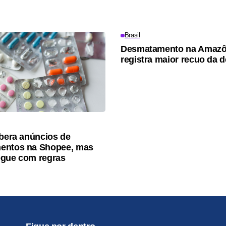
Brasil
Desmatamento na Amazô
registra maior recuo da 
ibera anúncios de
entos na Shopee, mas
egue com regras