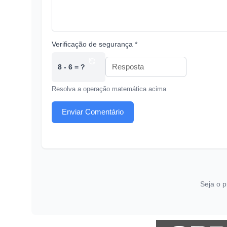
Verificação de segurança *
8 - 6 = ?
Resolva a operação matemática acima
Enviar Comentário
Seja o p