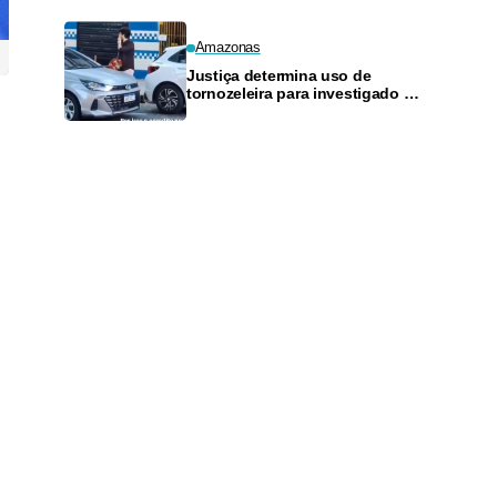
Amazonas
Justiça determina uso de
tornozeleira para investigado por
perseguir estudante em Manaus