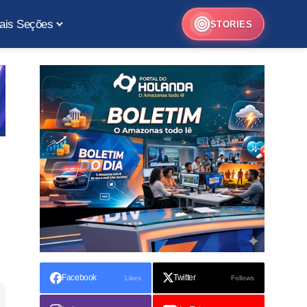
ais Seções
STORIES
Facebook
Twitter
Likes
Follows