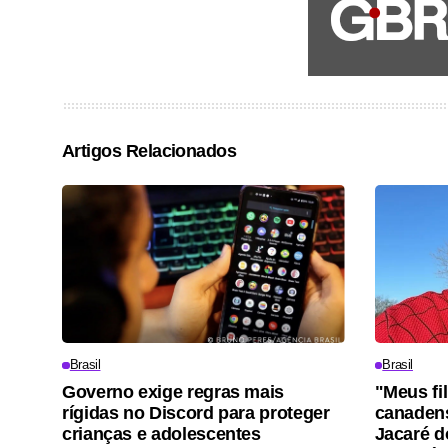
Artigos Relacionados
Brasil
Brasil
Governo exige regras mais
"Meus fi
rígidas no Discord para proteger
canadens
crianças e adolescentes
Jacaré d