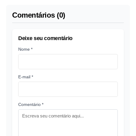
medicamentos
mil
psiquiátricos
Comentários (0)
Deixe seu comentário
Nome *
E-mail *
Comentário *