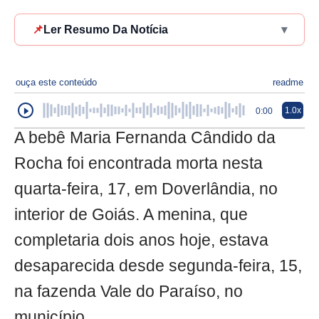
📌
Ler Resumo Da Notícia
▾
ouça este conteúdo
readme
1.0x
0:00
A bebê Maria Fernanda Cândido da
Rocha foi encontrada morta nesta
quarta-feira, 17, em Doverlândia, no
interior de Goiás. A menina, que
completaria dois anos hoje, estava
desaparecida desde segunda-feira, 15,
na fazenda Vale do Paraíso, no
município.