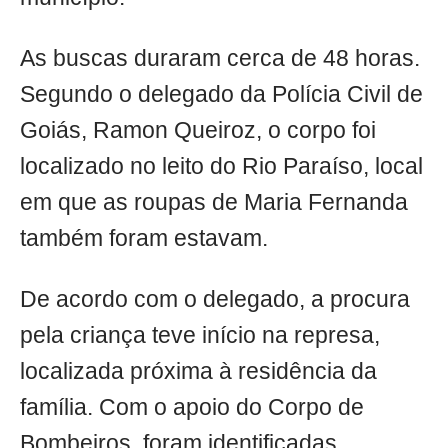
As buscas duraram cerca de 48 horas.
Segundo o delegado da Polícia Civil de
Goiás, Ramon Queiroz, o corpo foi
localizado no leito do Rio Paraíso, local
em que as roupas de Maria Fernanda
também foram estavam.
De acordo com o delegado, a procura
pela criança teve início na represa,
localizada próxima à residência da
família. Com o apoio do Corpo de
Bombeiros, foram identificadas