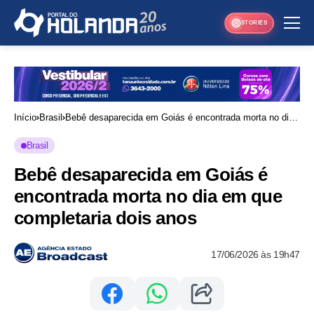
STORIES
Início
Brasil
Bebê desaparecida em Goiás é encontrada morta no dia
em que completaria dois anos
Brasil
Bebê desaparecida em Goiás é
encontrada morta no dia em que
completaria dois anos
17/06/2026 às 19h47