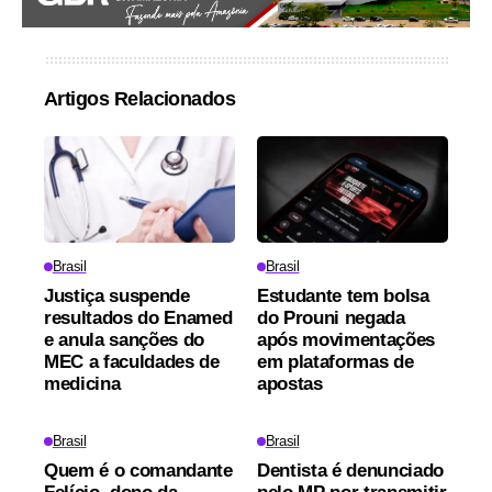
Artigos Relacionados
Brasil
Brasil
Justiça suspende
Estudante tem bolsa
resultados do Enamed
do Prouni negada
e anula sanções do
após movimentações
MEC a faculdades de
em plataformas de
medicina
apostas
Brasil
Brasil
Quem é o comandante
Dentista é denunciado