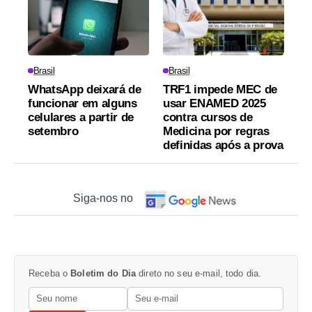
Brasil
Brasil
WhatsApp deixará de
TRF1 impede MEC de
funcionar em alguns
usar ENAMED 2025
celulares a partir de
contra cursos de
setembro
Medicina por regras
definidas após a prova
Siga-nos no
Receba o
Boletim do Dia
direto no seu e-mail, todo dia.