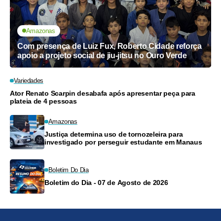
Amazonas
Com presença de Luiz Fux, Roberto Cidade reforça
apoio a projeto social de jiu-jitsu no Ouro Verde
Variedades
Ator Renato Scarpin desabafa após apresentar peça para
plateia de 4 pessoas
Amazonas
Justiça determina uso de tornozeleira para
investigado por perseguir estudante em Manaus
Boletim Do Dia
Boletim do Dia - 07 de Agosto de 2026