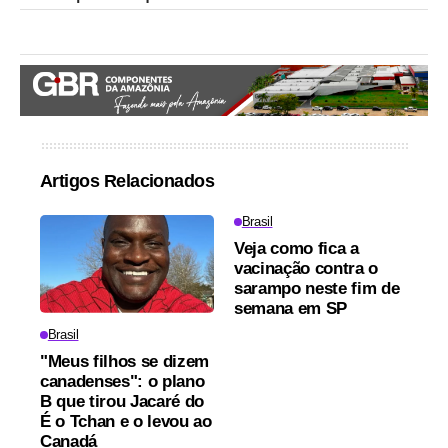
Artigos Relacionados
Brasil
Veja como fica a
vacinação contra o
sarampo neste fim de
semana em SP
Brasil
"Meus filhos se dizem
canadenses": o plano
B que tirou Jacaré do
É o Tchan e o levou ao
Canadá