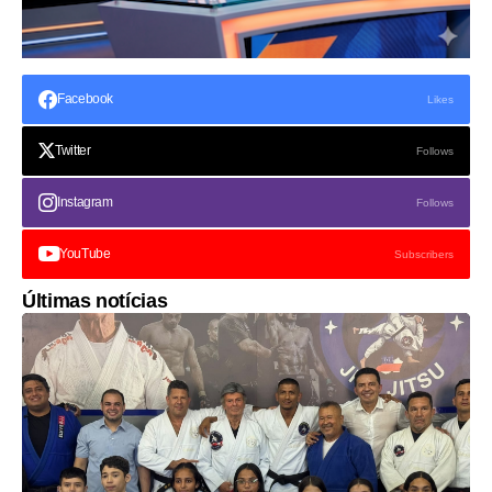
Facebook
Likes
Twitter
Follows
Instagram
Follows
YouTube
Subscribers
Últimas notícias