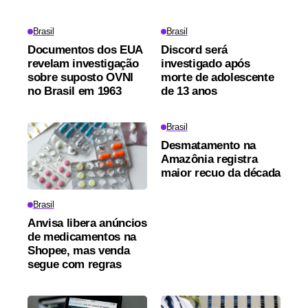
Brasil
Brasil
Documentos dos EUA
Discord será
revelam investigação
investigado após
sobre suposto OVNI
morte de adolescente
no Brasil em 1963
de 13 anos
Brasil
Desmatamento na
Amazônia registra
maior recuo da década
Brasil
Anvisa libera anúncios
de medicamentos na
Shopee, mas venda
segue com regras