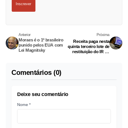
Inscrever
Anterior
Próxima
Moraes é o 1º brasileiro
Receita paga nesta
punido pelos EUA com
quinta terceiro lote de
Lei Magnitsky
restituição do IR de
2025
Comentários (0)
Deixe seu comentário
Nome *