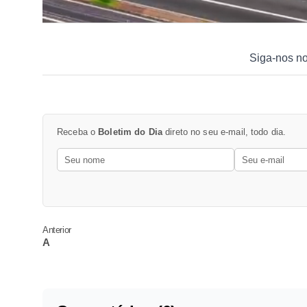
Siga-nos n
Receba o
Boletim do Dia
direto no seu e-mail, todo dia.
Anterior
A