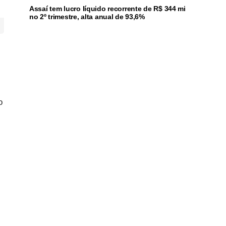
Assaí tem lucro líquido recorrente de R$ 344 mi
no 2º trimestre, alta anual de 93,6%
o