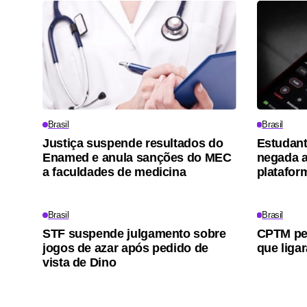
Brasil
Brasil
Justiça suspende resultados do
Estudant
Enamed e anula sanções do MEC
negada 
a faculdades de medicina
platafor
Brasil
Brasil
STF suspende julgamento sobre
CPTM ped
jogos de azar após pedido de
que ligar
vista de Dino