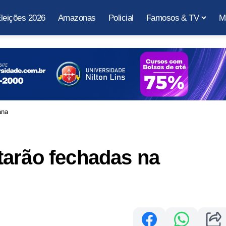
leições 2026
Amazonas
Policial
Famosos & TV
M
ana
tarão fechadas na