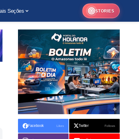
ais Seções
STORIES
Facebook
Twitter
Likes
Follows