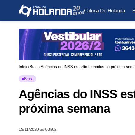
Coluna Do Holanda
E
Início
Brasil
Agências do INSS estarão fechadas na próxima sem
Brasil
Agências do INSS es
próxima semana
19/11/2020 às 03h02