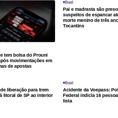
Brasil
Pai e madrasta são pres
suspeitos de espancar at
morte menino de três an
Tocantins
e tem bolsa do Prouni
após movimentações em
mas de apostas
Brasil
e liberação para trem
Acidente da Voepass: Pol
á litoral de SP ao interior
Federal indicia 16 pessoa
lista