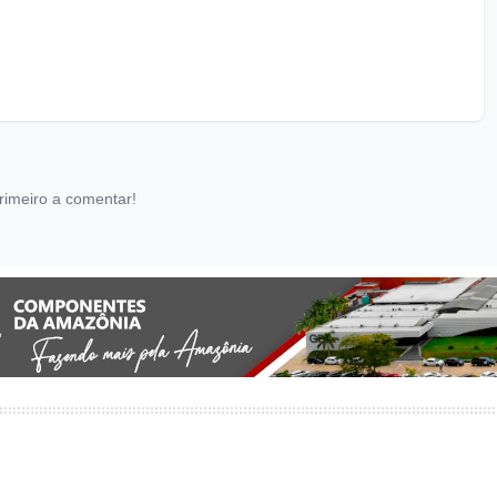
rimeiro a comentar!