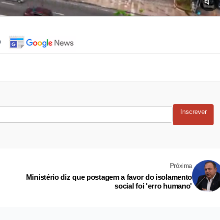
o
Inscrever
Próxima
Ministério diz que postagem a favor do isolamento
social foi 'erro humano'