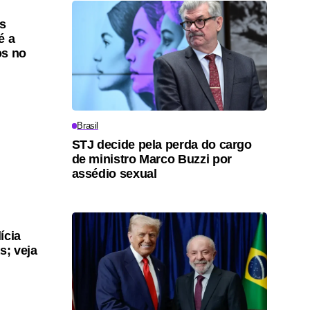
os
é a
os no
Brasil
STJ decide pela perda do cargo
de ministro Marco Buzzi por
assédio sexual
ícia
s; veja