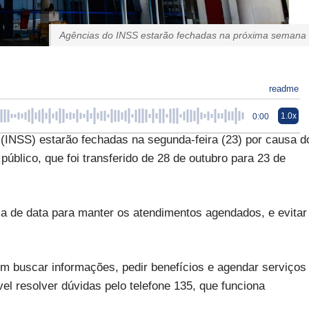
Agências do INSS estarão fechadas na próxima semana
readme
1.0x
0:00
 (INSS) estarão fechadas na segunda-feira (23) por causa d
público, que foi transferido de 28 de outubro para 23 de
a de data para manter os atendimentos agendados, e evitar
 buscar informações, pedir benefícios e agendar serviços
l resolver dúvidas pelo telefone 135, que funciona