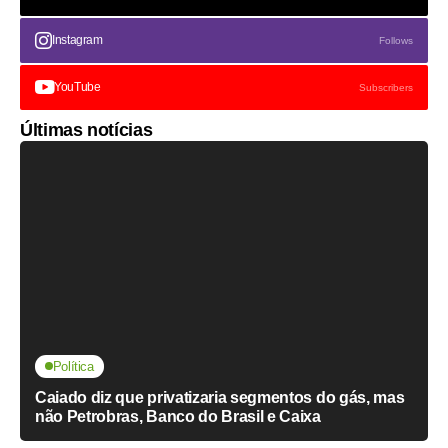
Instagram
Follows
YouTube
Subscribers
Últimas notícias
Política
Caiado diz que privatizaria segmentos do gás, mas
não Petrobras, Banco do Brasil e Caixa