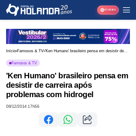
STORIES
Início
Famosos & TV
'Ken Humano' brasileiro pensa em desistir de
carreira após problemas com hidrogel
Famosos & TV
'Ken Humano' brasileiro pensa em
desistir de carreira após
problemas com hidrogel
08/12/2014 17h56