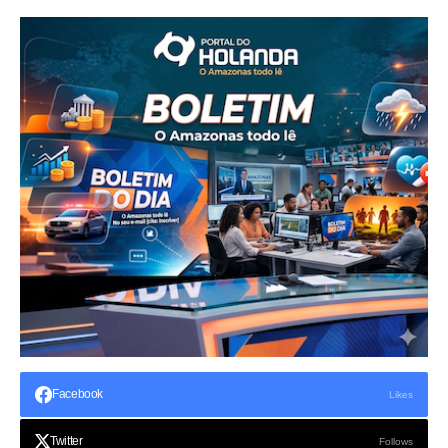
Facebook
Likes
Twitter
Follows