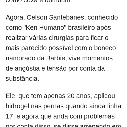
como coxa e bumbum.
Agora, Celson Santebanes, conhecido
como "Ken Humano" brasileiro após
realizar várias cirurgias para ficar o
mais parecido possível com o boneco
namorado da Barbie, vive momentos
de angústia e tensão por conta da
substância.
Ele, que tem apenas 20 anos, aplicou
hidrogel nas pernas quando ainda tinha
17, e agora que anda com problemas
por conta disso, se disse arrependo em