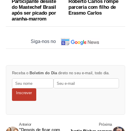
Participante desiste
Roberto Carlos rompe
do Mastechef Brasil
parceria com filho de
após ser picado por
Erasmo Carlos
aranha-marrom
Siga-nos no
Receba o
Boletim do Dia
direto no seu e-mail, todo dia.
Inscrever
Anterior
Próxima
"Depois de ficar com