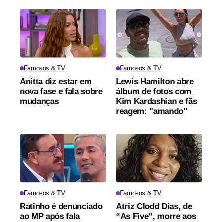
Famosos & TV
Famosos & TV
Anitta diz estar em
Lewis Hamilton abre
nova fase e fala sobre
álbum de fotos com
mudanças
Kim Kardashian e fãs
reagem: "amando"
Famosos & TV
Famosos & TV
Ratinho é denunciado
Atriz Clodd Dias, de
ao MP após fala
“As Five”, morre aos