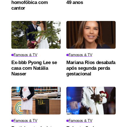
homofóbica com
49 anos
cantor
Famosos & TV
Famosos & TV
Ex-bbb Pyong Lee se
Mariana Rios desabafa
casa com Natália
após segunda perda
Nasser
gestacional
Famosos & TV
Famosos & TV