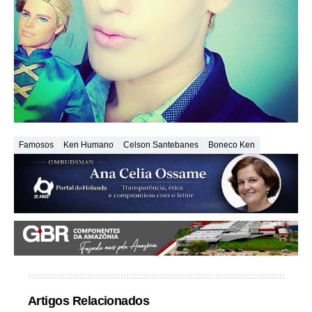
Famosos
Ken Humano
Celson Santebanes
Boneco Ken
Artigos Relacionados