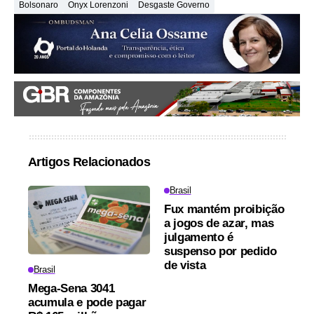
Bolsonaro
Onyx Lorenzoni
Desgaste Governo
Artigos Relacionados
Brasil
Fux mantém proibição
a jogos de azar, mas
julgamento é
suspenso por pedido
de vista
Brasil
Mega-Sena 3041
acumula e pode pagar