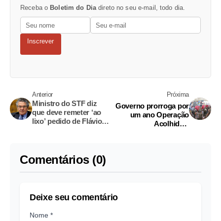
Receba o
Boletim do Dia
direto no seu e-mail, todo dia.
Inscrever
Anterior
Próxima
Ministro do STF diz
Governo prorroga por
que deve remeter ‘ao
um ano Operação
lixo’ pedido de Flávio
Acolhida a
Bolsonaro
venezuelanos
Comentários (0)
Deixe seu comentário
Nome *