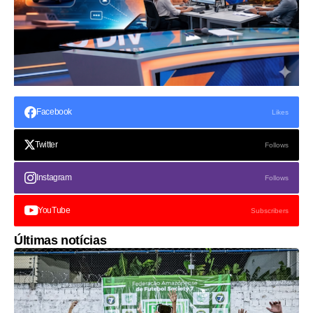
Facebook
Likes
Twitter
Follows
Instagram
Follows
YouTube
Subscribers
Últimas notícias