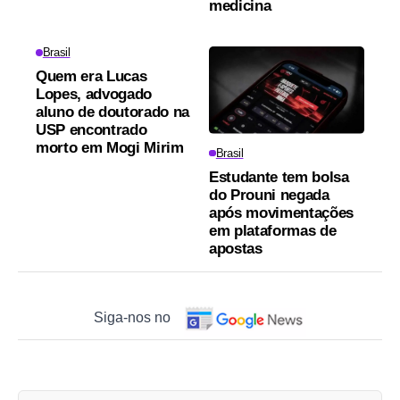
medicina
Brasil
Quem era Lucas
Lopes, advogado
aluno de doutorado na
USP encontrado
morto em Mogi Mirim
Brasil
Estudante tem bolsa
do Prouni negada
após movimentações
em plataformas de
apostas
Siga-nos no