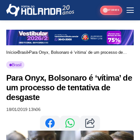
STORIES
Início
Brasil
Para Onyx, Bolsonaro é ‘vítima’ de um processo de
tentativa de desgaste
Brasil
Para Onyx, Bolsonaro é ‘vítima’ de
um processo de tentativa de
desgaste
18/01/2019 13h06