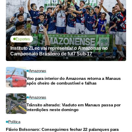
Esportes
Instituto ZLec vai representar o Amazonas no
Campeonato Brasileiro de fut7 Sub-17
Amazonas
Voo para interior do Amazonas retorna a Manaus
após cheiro de combustível e falhas
Amazonas
Trânsito alterado: Viaduto em Manaus passa por
interdições neste domingo
Política
Flávio Bolsonaro: Conseguimos fechar 22 palanques para