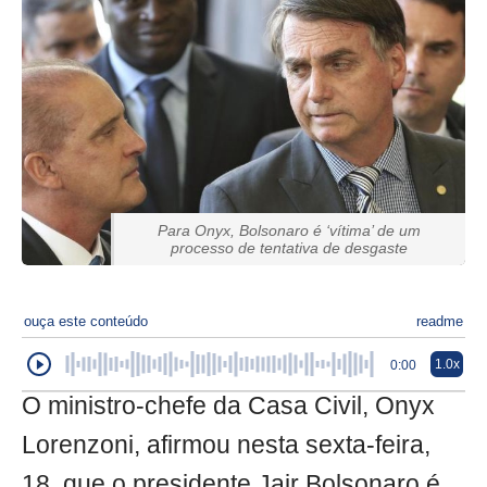
Para Onyx, Bolsonaro é ‘vítima’ de um
processo de tentativa de desgaste
ouça este conteúdo
readme
1.0x
0:00
O ministro-chefe da Casa Civil, Onyx
Lorenzoni, afirmou nesta sexta-feira,
18, que o presidente Jair Bolsonaro é