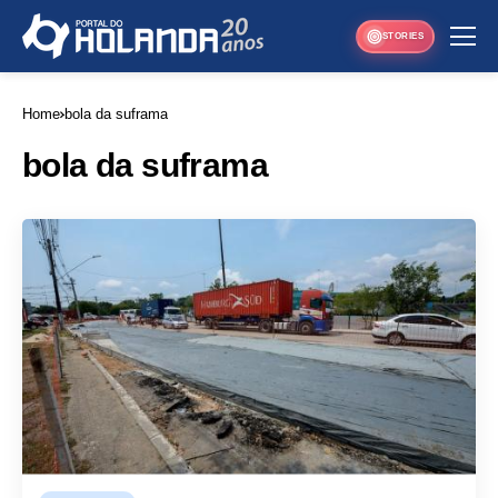
STORIES
Home
bola da suframa
bola da suframa