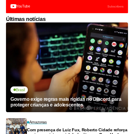
YouTube
Subscribers
Últimas notícias
Brasil
Governo exige regras mais rígidas no Discord para
proteger crianças e adolescentes
Amazonas
Com presença de Luiz Fux, Roberto Cidade reforça