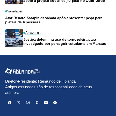
apoio a projeto social de jiu-jitsu no Ouro Verde
Variedades
Ator Renato Scarpin desabafa após apresentar peça para
plateia de 4 pessoas
Amazonas
Justiça determina uso de tornozeleira para
investigado por perseguir estudante em Manaus
Diretor-Presidente: Raimundo de Holanda
Artigos assinados são de responsabilidade de seus
autores.