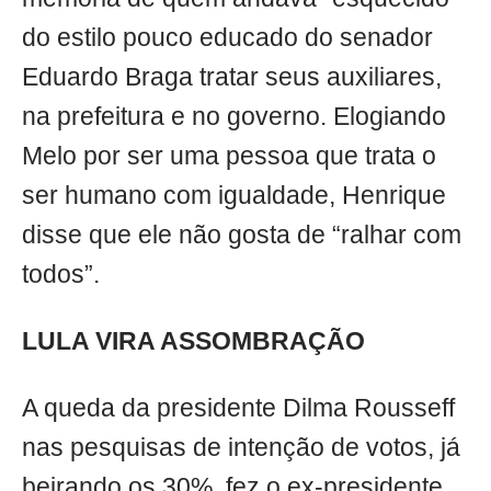
do estilo pouco educado do senador
Eduardo Braga tratar seus auxiliares,
na prefeitura e no governo. Elogiando
Melo por ser uma pessoa que trata o
ser humano com igualdade, Henrique
disse que ele não gosta de “ralhar com
todos”.
LULA VIRA ASSOMBRAÇÃO
A queda da presidente Dilma Rousseff
nas pesquisas de intenção de votos, já
beirando os 30%, fez o ex-presidente