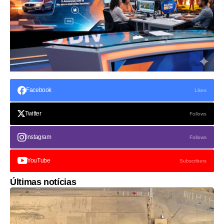
Facebook
Likes
Twitter
Follows
Instagram
Follows
YouTube
Subscribers
Últimas notícias