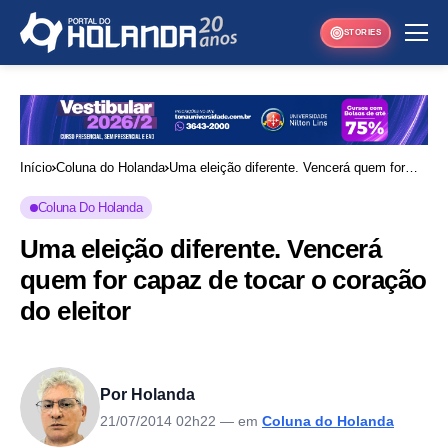
STORIES
Início
Coluna do Holanda
Uma eleição diferente. Vencerá quem for
capaz de tocar o coração do eleitor
Coluna Do Holanda
Uma eleição diferente. Vencerá
quem for capaz de tocar o coração
do eleitor
Por Holanda
21/07/2014 02h22
— em
Coluna do Holanda