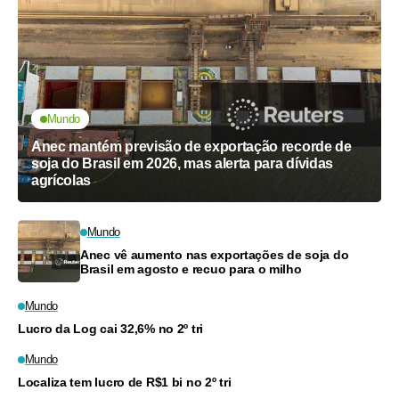
Mundo
Anec mantém previsão de exportação recorde de
soja do Brasil em 2026, mas alerta para dívidas
agrícolas
Mundo
Anec vê aumento nas exportações de soja do
Brasil em agosto e recuo para o milho
Mundo
Lucro da Log cai 32,6% no 2º tri
Mundo
Localiza tem lucro de R$1 bi no 2º tri