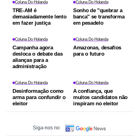
Coluna Do Holanda
Coluna Do Holanda
TRE-AM é
Sonho de "quebrar a
demasiadamente lento
banca" se transforma
em fazer justiça
em pesadelo
Coluna Do Holanda
Coluna Do Holanda
Campanha agora
Amazonas, desafios
desloca o debate das
para o futuro
alianças para a
administração
Coluna Do Holanda
Coluna Do Holanda
Desinformação como
A confiança, que
arma para confundir o
muitos candidatos não
eleitor
inspiram no eleitor
Siga-nos no