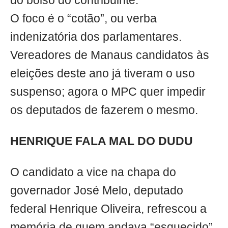
do bolso do contribuinte.
O foco é o “cotão”, ou verba
indenizatória dos parlamentares.
Vereadores de Manaus candidatos às
eleições deste ano já tiveram o uso
suspenso; agora o MPC quer impedir
os deputados de fazerem o mesmo.
HENRIQUE FALA MAL DO DUDU
O candidato a vice na chapa do
governador José Melo, deputado
federal Henrique Oliveira, refrescou a
memória de quem andava “esquecido”