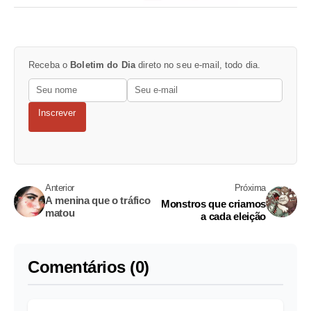
Receba o
Boletim do Dia
direto no seu e-mail, todo dia.
Inscrever
Anterior
Próxima
A menina que o tráfico
Monstros que criamos
matou
a cada eleição
Comentários (0)