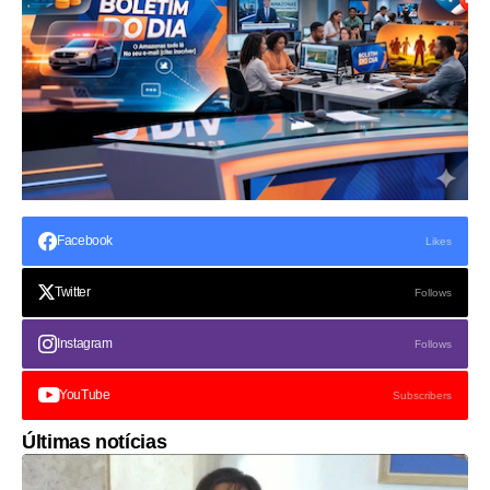
Facebook
Likes
Twitter
Follows
Instagram
Follows
YouTube
Subscribers
Últimas notícias