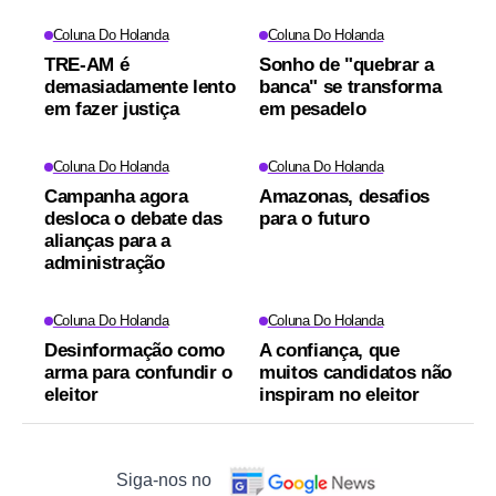
Coluna Do Holanda
Coluna Do Holanda
TRE-AM é
Sonho de "quebrar a
demasiadamente lento
banca" se transforma
em fazer justiça
em pesadelo
Coluna Do Holanda
Coluna Do Holanda
Campanha agora
Amazonas, desafios
desloca o debate das
para o futuro
alianças para a
administração
Coluna Do Holanda
Coluna Do Holanda
Desinformação como
A confiança, que
arma para confundir o
muitos candidatos não
eleitor
inspiram no eleitor
Siga-nos no