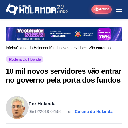
STORIES
Início
Coluna do Holanda
10 mil novos servidores vão entrar no
governo pela porta dos fundos
Coluna Do Holanda
10 mil novos servidores vão entrar
no governo pela porta dos fundos
Por Holanda
05/12/2019 02h56
— em
Coluna do Holanda