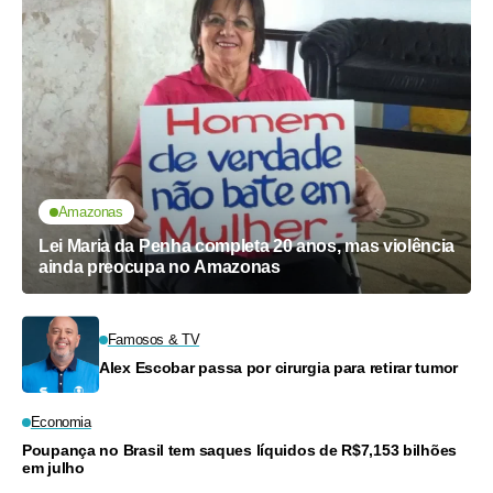
Amazonas
Lei Maria da Penha completa 20 anos, mas violência
ainda preocupa no Amazonas
Famosos & TV
Alex Escobar passa por cirurgia para retirar tumor
Economia
Poupança no Brasil tem saques líquidos de R$7,153 bilhões
em julho