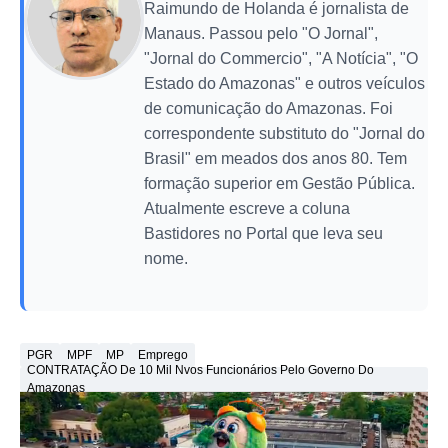
Raimundo de Holanda é jornalista de
Manaus. Passou pelo "O Jornal",
"Jornal do Commercio", "A Notícia", "O
Estado do Amazonas" e outros veículos
de comunicação do Amazonas. Foi
correspondente substituto do "Jornal do
Brasil" em meados dos anos 80. Tem
formação superior em Gestão Pública.
Atualmente escreve a coluna
Bastidores no Portal que leva seu
nome.
PGR
MPF
MP
Emprego
CONTRATAÇÃO De 10 Mil Nvos Funcionários Pelo Governo Do
Amazonas