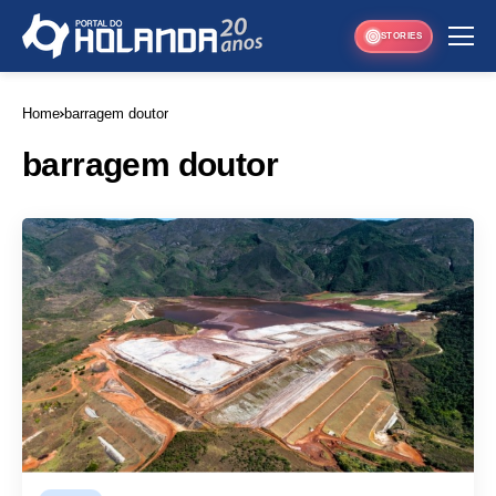
STORIES
Home
barragem doutor
barragem doutor