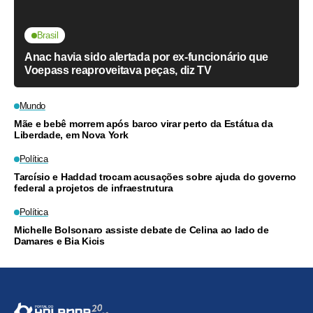
Brasil
Anac havia sido alertada por ex-funcionário que
Voepass reaproveitava peças, diz TV
Mundo
Mãe e bebê morrem após barco virar perto da Estátua da
Liberdade, em Nova York
Política
Tarcísio e Haddad trocam acusações sobre ajuda do governo
federal a projetos de infraestrutura
Política
Michelle Bolsonaro assiste debate de Celina ao lado de
Damares e Bia Kicis