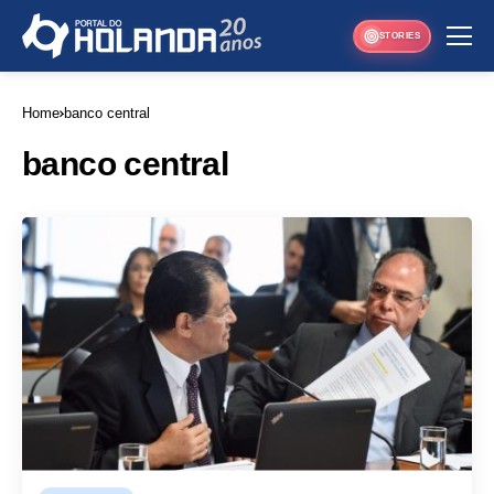
STORIES
Home
banco central
banco central