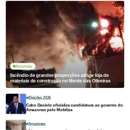
Amazonas
Incêndio de grandes proporções atinge loja de
materiais de construção no Monte das Oliveiras
Eleições 2026
Cabo Daciolo oficializa candidatura ao governo do
Amazonas pelo Mobiliza
Amazonas