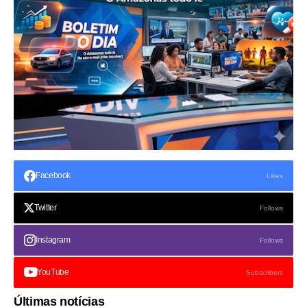
Facebook
Likes
Twitter
Follows
Instagram
Follows
YouTube
Subscribers
Últimas notícias