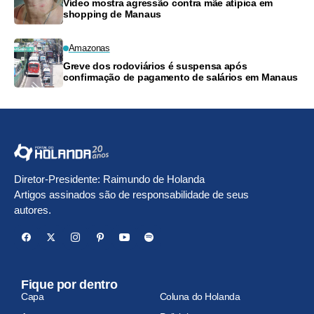
Vídeo mostra agressão contra mãe atípica em
shopping de Manaus
Amazonas
Greve dos rodoviários é suspensa após
confirmação de pagamento de salários em Manaus
Diretor-Presidente: Raimundo de Holanda
Artigos assinados são de responsabilidade de seus
autores.
Fique por dentro
Capa
Coluna do Holanda