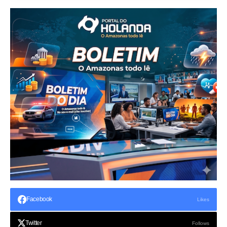
Facebook
Likes
Twitter
Follows