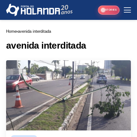
STORIES
Home
avenida interditada
avenida interditada