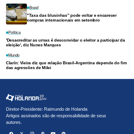
Brasil
"Taxa das blusinhas” pode voltar e encarecer
compras internacionais em setembro
Política
'Desacreditar as urnas é desconvidar o eleitor a participar da
eleição', diz Nunes Marques
Mundo
Clarín: Vieira diz que relação Brasil-Argentina depende do fim
das agressões de Milei
Diretor-Presidente: Raimundo de Holanda
Artigos assinados são de responsabilidade de seus
autores.