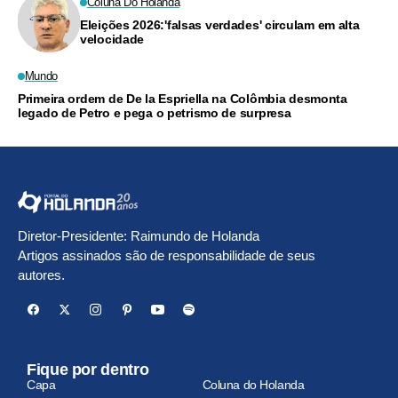
Coluna Do Holanda
Eleições 2026:'falsas verdades' circulam em alta
velocidade
Mundo
Primeira ordem de De la Espriella na Colômbia desmonta
legado de Petro e pega o petrismo de surpresa
Diretor-Presidente: Raimundo de Holanda
Artigos assinados são de responsabilidade de seus
autores.
Fique por dentro
Capa
Coluna do Holanda