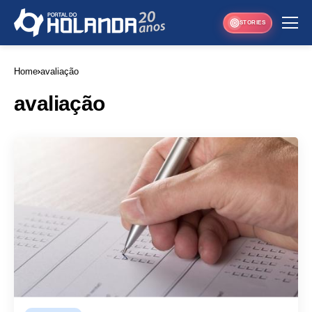
STORIES
Home
avaliação
avaliação