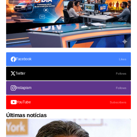
Facebook
Likes
Twitter
Follows
Instagram
Follows
YouTube
Subscribers
Últimas notícias