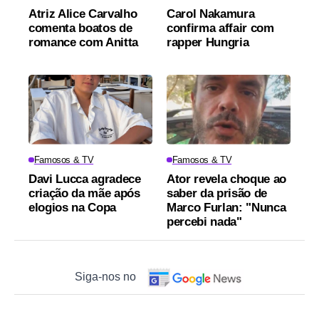
Atriz Alice Carvalho
Carol Nakamura
comenta boatos de
confirma affair com
romance com Anitta
rapper Hungria
Famosos & TV
Famosos & TV
Davi Lucca agradece
Ator revela choque ao
criação da mãe após
saber da prisão de
elogios na Copa
Marco Furlan: "Nunca
percebi nada"
Siga-nos no