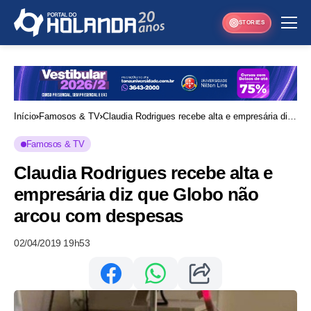
STORIES
Início
Famosos & TV
Claudia Rodrigues recebe alta e empresária diz
que Globo não arcou com despesas
Famosos & TV
Claudia Rodrigues recebe alta e
empresária diz que Globo não
arcou com despesas
02/04/2019 19h53