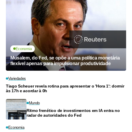
Economia
Musalem, do Fed, se opõe a uma política monetária
flexível apenas para impulsionar produtividade
Variedades
Tiago Scheuer revela rotina para apresentar o 'Hora 1': dormir
às 17h e acordar à 0h
Mundo
Ritmo frenético de investimentos em IA entra no
radar de autoridades do Fed
Economia