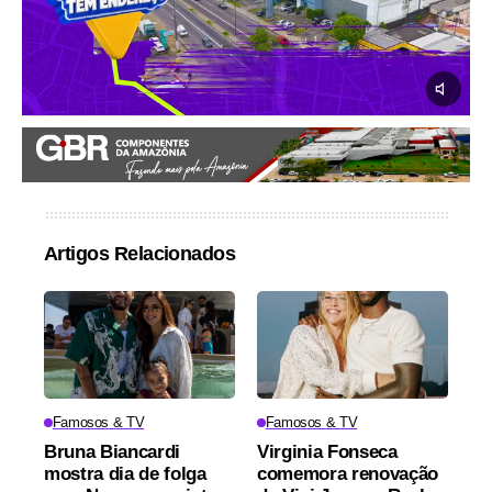
Artigos Relacionados
Famosos & TV
Famosos & TV
Bruna Biancardi
Virginia Fonseca
mostra dia de folga
comemora renovação