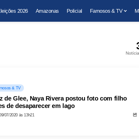
leições 2026
Amazonas
Policial
Famosos & TV
M
Notíci
mosos & TV
iz de Glee, Naya Rivera postou foto com filho
es de desaparecer em lago
09/07/2020 às 13h21