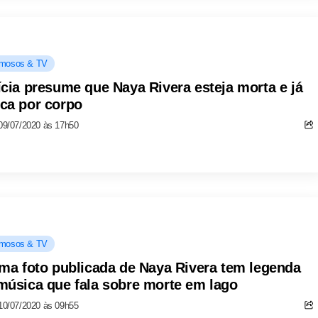
mosos & TV
ícia presume que Naya Rivera esteja morta e já
ca por corpo
09/07/2020 às 17h50
mosos & TV
ima foto publicada de Naya Rivera tem legenda
música que fala sobre morte em lago
10/07/2020 às 09h55