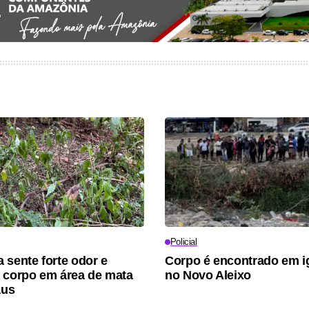
Policial
 sente forte odor e
Corpo é encontrado em i
 corpo em área de mata
no Novo Aleixo
aus