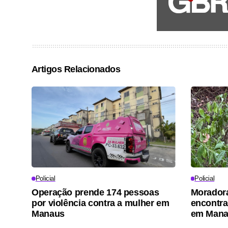
Artigos Relacionados
Policial
Policial
Operação prende 174 pessoas
Moradora
por violência contra a mulher em
encontra
Manaus
em Man