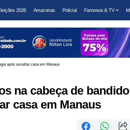
leições 2026
Amazonas
Policial
Famosos & TV
M
 fugia após assaltar casa em Manaus
iros na cabeça de bandido
ltar casa em Manaus