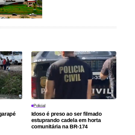
Policial
garapé
Idoso é preso ao ser filmado
estuprando cadela em horta
comunitária na BR-174