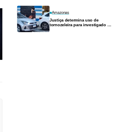
Amazonas
Justiça determina uso de
tornozeleira para investigado por
perseguir estudante em Manaus