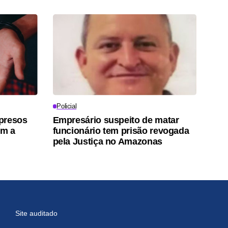
Policial
 presos
Empresário suspeito de matar
em a
funcionário tem prisão revogada
pela Justiça no Amazonas
Site auditado