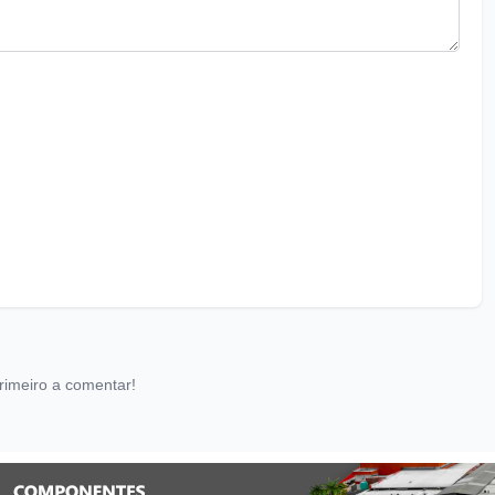
rimeiro a comentar!