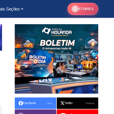
ais Seções
STORIES
Facebook
Twitter
Likes
Follows