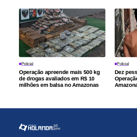
Policial
Policial
Operação apreende mais 500 kg
Dez pess
de drogas avaliados em R$ 10
Operaçã
milhões em balsa no Amazonas
Amazon