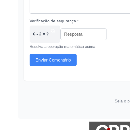
Verificação de segurança *
6 - 2 = ?
Resolva a operação matemática acima
Enviar Comentário
Seja o p