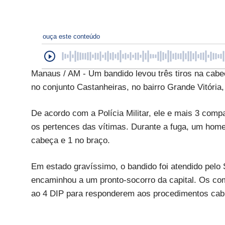
ouça este conteúdo
Manaus / AM - Um bandido levou três tiros na cabe
no conjunto Castanheiras, no bairro Grande Vitória,
De acordo com a Polícia Militar, ele e mais 3 compa
os pertences das vítimas. Durante a fuga, um homem
cabeça e 1 no braço.
Em estado gravíssimo, o bandido foi atendido pelo
encaminhou a um pronto-socorro da capital. Os co
ao 4 DIP para responderem aos procedimentos cabí