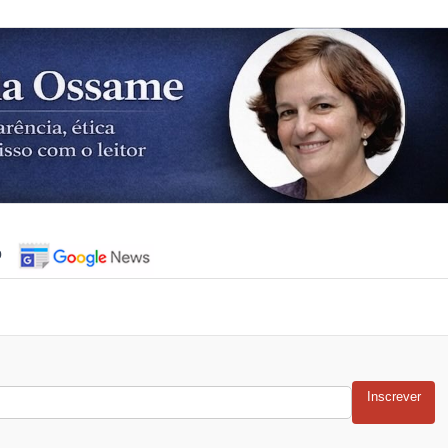
o
Inscrever