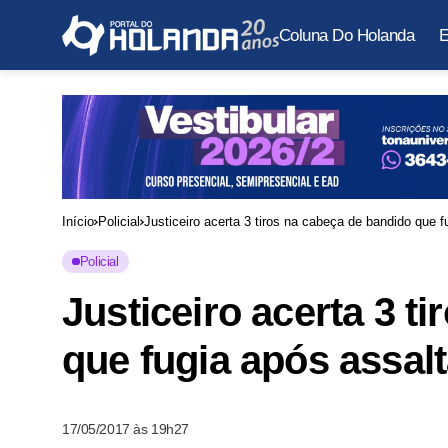
Coluna Do Holanda
E
Início
Policial
Justiceiro acerta 3 tiros na cabeça de bandido que
Policial
Justiceiro acerta 3 t
que fugia após assa
17/05/2017 às 19h27