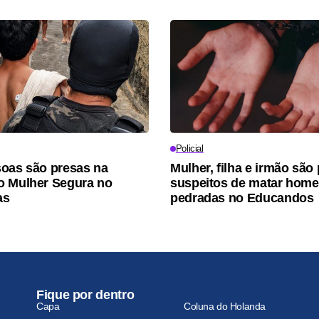
Policial
oas são presas na
Mulher, filha e irmão são
o Mulher Segura no
suspeitos de matar hom
as
pedradas no Educandos
Fique por dentro
Capa
Coluna do Holanda