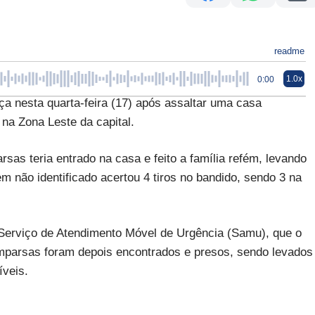
readme
1.0x
0:00
ça nesta quarta-feira (17) após assaltar uma casa
 na Zona Leste da capital.
rsas teria entrado na casa e feito a família refém, levando
 não identificado acertou 4 tiros no bandido, sendo 3 na
 Serviço de Atendimento Móvel de Urgência (Samu), que o
mparsas foram depois encontrados e presos, sendo levados
veis.