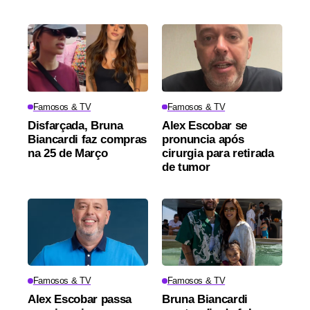
Famosos & TV
Famosos & TV
Disfarçada, Bruna
Alex Escobar se
Biancardi faz compras
pronuncia após
na 25 de Março
cirurgia para retirada
de tumor
Famosos & TV
Famosos & TV
Alex Escobar passa
Bruna Biancardi