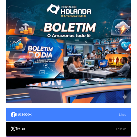
Facebook
Likes
Twitter
Follows