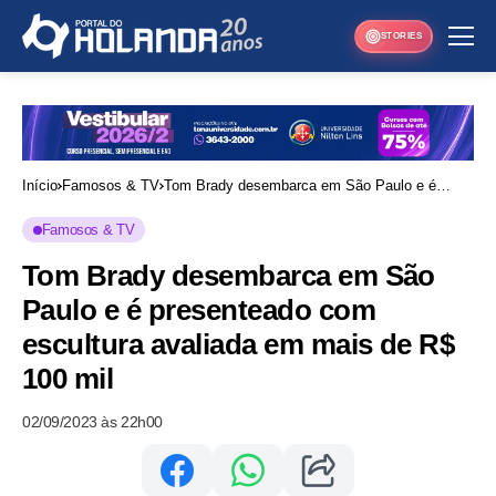
STORIES
Início
Famosos & TV
Tom Brady desembarca em São Paulo e é
presenteado com escultura avaliada em mais
Famosos & TV
de R$ 100 mil
Tom Brady desembarca em São
Paulo e é presenteado com
escultura avaliada em mais de R$
100 mil
02/09/2023 às 22h00