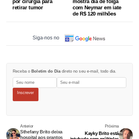
por cirurgia para
mostra dia de folga
retirar tumor
com Neymar em iate
de R$ 120 milhões
Siga-nos no
Receba o
Boletim do Dia
direto no seu e-mail, todo dia.
Inscrever
Anterior
Próxima
Sthefany Brito deixa
Kayky Brito está
hospital aos prantos
intubado com múltiplas