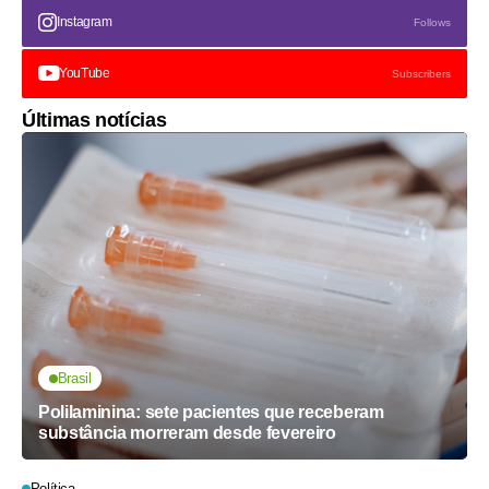
Instagram
Follows
YouTube
Subscribers
Últimas notícias
Brasil
Polilaminina: sete pacientes que receberam
substância morreram desde fevereiro
Política