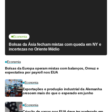
Economia
Bolsas da Ásia fecham mistas com queda em NY e
incertezas no Oriente Médio
Economia
Bolsas da Europa operam mistas com balanços, Ormuz e
expectativa por payroll nos EUA
Economia
Exportações e produção industrial da Alemanha
crescem mais do que o esperado em junho
Economia
Criação de vagas nos EUA deve ter acelerado em