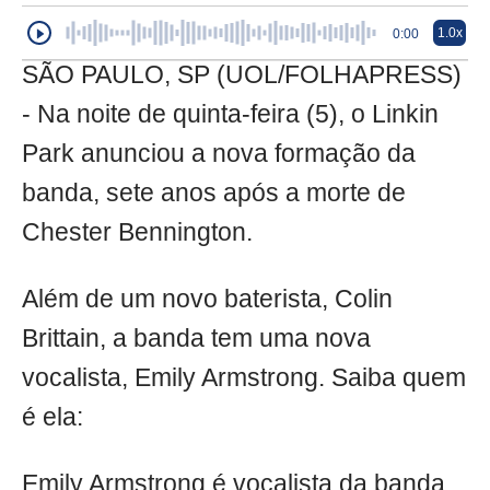
1.0x
0:00
SÃO PAULO, SP (UOL/FOLHAPRESS)
- Na noite de quinta-feira (5), o Linkin
Park anunciou a nova formação da
banda, sete anos após a morte de
Chester Bennington.
Além de um novo baterista, Colin
Brittain, a banda tem uma nova
vocalista, Emily Armstrong. Saiba quem
é ela:
Emily Armstrong é vocalista da banda