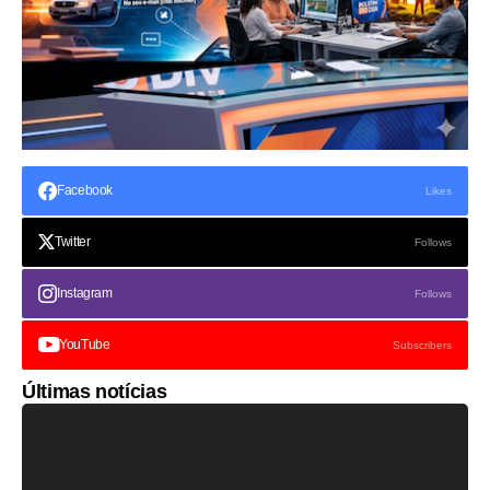
Facebook
Likes
Twitter
Follows
Instagram
Follows
YouTube
Subscribers
Últimas notícias