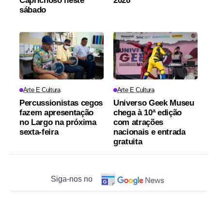
Caprichoso neste
2026
sábado
Arte E Cultura
Arte E Cultura
Percussionistas cegos
Universo Geek Museu
fazem apresentação
chega à 10ª edição
no Largo na próxima
com atrações
sexta-feira
nacionais e entrada
gratuita
Siga-nos no