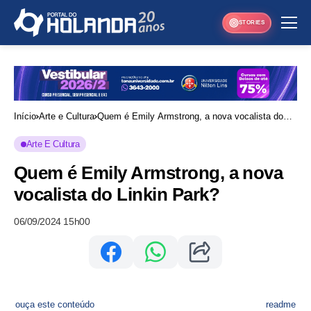
STORIES
Início
Arte e Cultura
Quem é Emily Armstrong, a nova vocalista do
Linkin Park?
Arte E Cultura
Quem é Emily Armstrong, a nova
vocalista do Linkin Park?
06/09/2024 15h00
ouça este conteúdo
readme