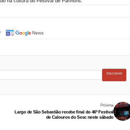
o na cultura do Festival de Parintins.
o
Inscrever
Próxima
Largo de São Sebastião recebe final do 46º Festival
de Calouros do Sesc neste sábado