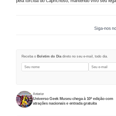
pela torcida do Caprichoso, mantendo vivo seu legad
Siga-nos n
Receba o
Boletim do Dia
direto no seu e-mail, todo dia.
Anterior
Universo Geek Museu chega à 10ª edição com
atrações nacionais e entrada gratuita