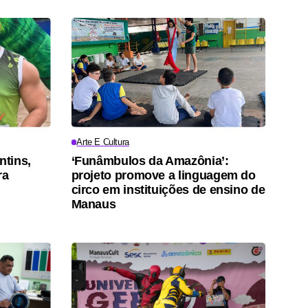
Arte E Cultura
ntins,
‘Funâmbulos da Amazônia’:
ra
projeto promove a linguagem do
circo em instituições de ensino de
Manaus