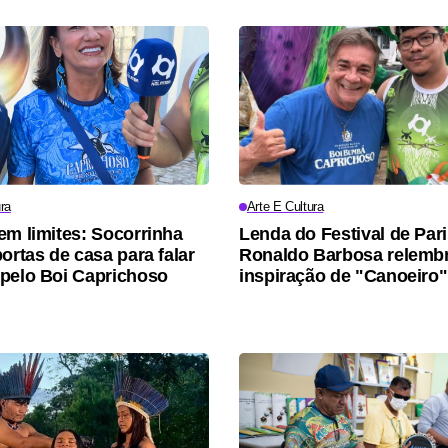
ra
Arte E Cultura
em limites: Socorrinha
Lenda do Festival de Pari
ortas de casa para falar
Ronaldo Barbosa relemb
pelo Boi Caprichoso
inspiração de "Canoeiro"