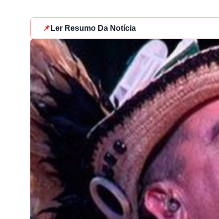
📌
Ler Resumo Da Notícia