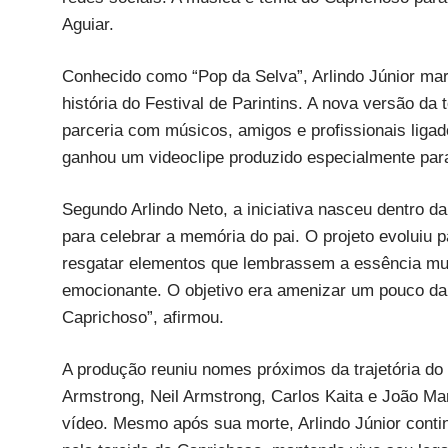
Aguiar.
Conhecido como “Pop da Selva”, Arlindo Júnior m
história do Festival de Parintins. A nova versão da t
parceria com músicos, amigos e profissionais ligado
ganhou um videoclipe produzido especialmente pa
Segundo Arlindo Neto, a iniciativa nasceu dentro d
para celebrar a memória do pai. O projeto evoluiu 
resgatar elementos que lembrassem a essência musi
emocionante. O objetivo era amenizar um pouco d
Caprichoso”, afirmou.
A produção reuniu nomes próximos da trajetória do c
Armstrong, Neil Armstrong, Carlos Kaita e João Marc
vídeo. Mesmo após sua morte, Arlindo Júnior cont