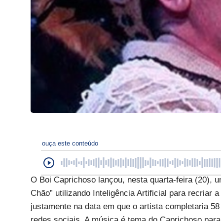
ouça este conteúdo
O Boi Caprichoso lançou, nesta quarta-feira (20),
Chão” utilizando Inteligência Artificial para recriar
justamente na data em que o artista completaria 5
redes sociais. A música é tema do Caprichoso para 