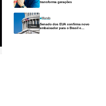
transforma gerações
Mundo
Senado dos EUA confirma novo
embaixador para o Brasil e
outros indicados por Trump