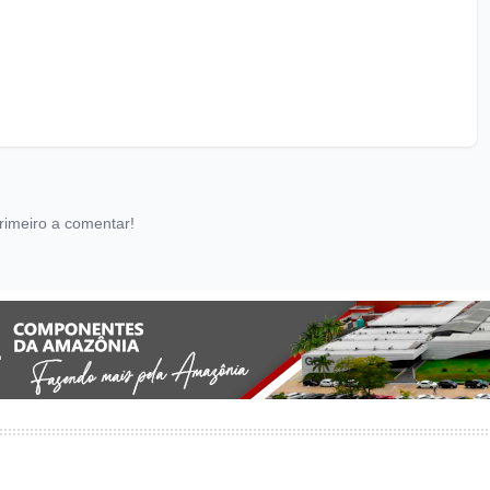
rimeiro a comentar!