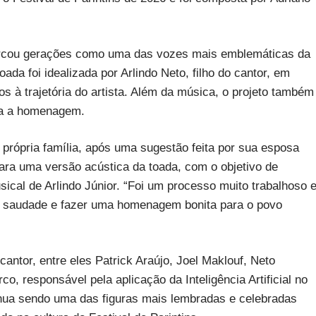
arcou gerações como uma das vozes mais emblemáticas da
oada foi idealizada por Arlindo Neto, filho do cantor, em
s à trajetória do artista. Além da música, o projeto também
ra a homenagem.
a própria família, após uma sugestão feita por sua esposa
para uma versão acústica da toada, com o objetivo de
cal de Arlindo Júnior. “Foi um processo muito trabalhoso 
a saudade e fazer uma homenagem bonita para o povo
antor, entre eles Patrick Araújo, Joel Maklouf, Neto
o, responsável pela aplicação da Inteligência Artificial no
inua sendo uma das figuras mais lembradas e celebradas