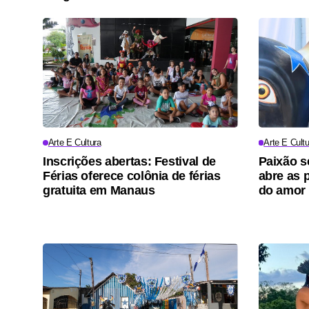
Arte E Cultura
Arte E Cultu
Inscrições abertas: Festival de
Paixão s
Férias oferece colônia de férias
abre as p
gratuita em Manaus
do amor 