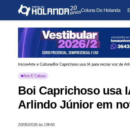
Coluna Do Holanda
E
Início
Arte e Cultura
Boi Caprichoso usa IA para recriar voz de Ar
Arte E Cultura
Boi Caprichoso usa I
Arlindo Júnior em no
20/05/2026 às 19h50