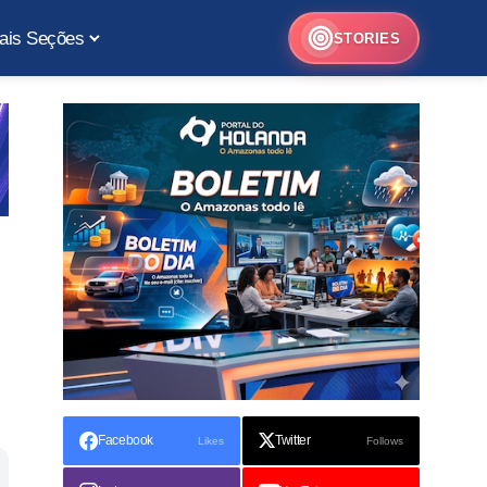
ais Seções
STORIES
Facebook
Twitter
Likes
Follows