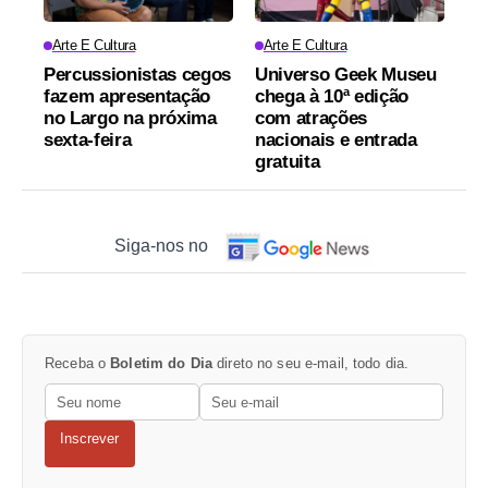
Arte E Cultura
Arte E Cultura
Percussionistas cegos
Universo Geek Museu
fazem apresentação
chega à 10ª edição
no Largo na próxima
com atrações
sexta-feira
nacionais e entrada
gratuita
Siga-nos no
Receba o
Boletim do Dia
direto no seu e-mail, todo dia.
Inscrever