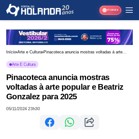
STORIES
Início
Arte e Cultura
Pinacoteca anuncia mostras voltadas à arte
popular e Beatriz Gonzalez para 2025
Arte E Cultura
Pinacoteca anuncia mostras
voltadas à arte popular e Beatriz
Gonzalez para 2025
05/11/2024 23h30