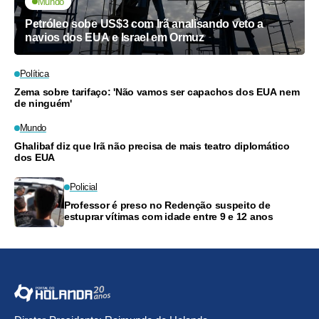
Mundo
Petróleo sobe US$3 com Irã analisando veto a
navios dos EUA e Israel em Ormuz
Política
Zema sobre tarifaço: 'Não vamos ser capachos dos EUA nem
de ninguém'
Mundo
Ghalibaf diz que Irã não precisa de mais teatro diplomático
dos EUA
Policial
Professor é preso no Redenção suspeito de
estuprar vítimas com idade entre 9 e 12 anos