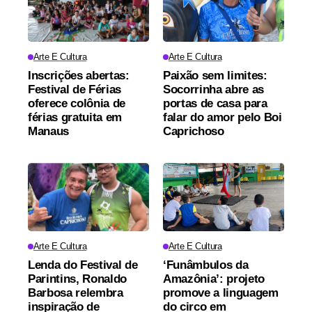
Arte E Cultura
Arte E Cultura
Inscrições abertas:
Paixão sem limites:
Festival de Férias
Socorrinha abre as
oferece colônia de
portas de casa para
férias gratuita em
falar do amor pelo Boi
Manaus
Caprichoso
Arte E Cultura
Arte E Cultura
Lenda do Festival de
‘Funâmbulos da
Parintins, Ronaldo
Amazônia’: projeto
Barbosa relembra
promove a linguagem
inspiração de
do circo em