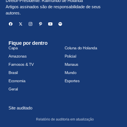
Diretor-Presidente: Raimundo de Holanda
Artigos assinados são de responsabilidade de seus
autores.
Fique por dentro
Capa
Coluna do Holanda
Amazonas
Policial
Famosos & TV
Manaus
Brasil
Mundo
Economia
Esportes
Geral
Site auditado
Relatório de auditoria em atualização