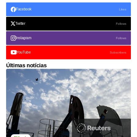
Facebook
Likes
Twitter
Follows
Instagram
Follows
YouTube
Subscribers
Últimas notícias