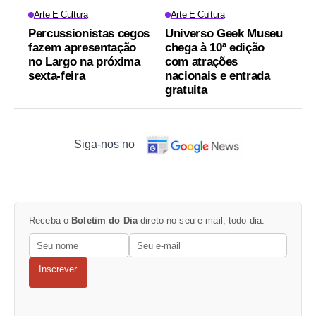
Arte E Cultura
Arte E Cultura
Percussionistas cegos
Universo Geek Museu
fazem apresentação
chega à 10ª edição
no Largo na próxima
com atrações
sexta-feira
nacionais e entrada
gratuita
Siga-nos no
Receba o
Boletim do Dia
direto no seu e-mail, todo dia.
Inscrever