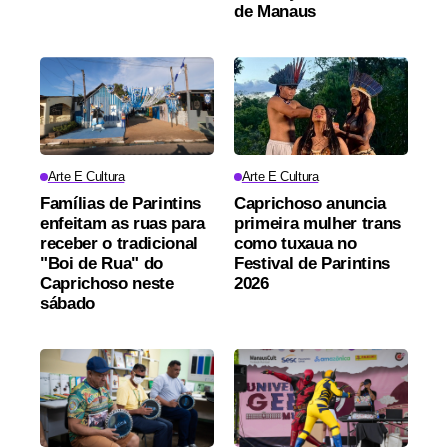
de Manaus
Arte E Cultura
Arte E Cultura
Famílias de Parintins
Caprichoso anuncia
enfeitam as ruas para
primeira mulher trans
receber o tradicional
como tuxaua no
"Boi de Rua" do
Festival de Parintins
Caprichoso neste
2026
sábado