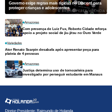
Governo exige regras mais rígidas no Discord para
proteger crianças e adolescentes
Amazonas
Com presença de Luiz Fux, Roberto Cidade reforça
apoio a projeto social de jiu-jitsu no Ouro Verde
Variedades
Ator Renato Scarpin desabafa após apresentar peça para
plateia de 4 pessoas
Amazonas
Justiça determina uso de tornozeleira para
investigado por perseguir estudante em Manaus
Diretor-Presidente: Raimundo de Holanda