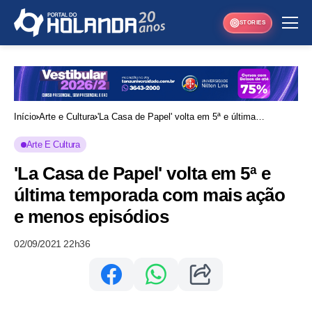
STORIES
Início
Arte e Cultura
'La Casa de Papel' volta em 5ª e última
temporada com mais ação e menos episódios
Arte E Cultura
'La Casa de Papel' volta em 5ª e
última temporada com mais ação
e menos episódios
02/09/2021 22h36