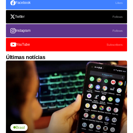
Facebook
Likes
Twitter
Follows
Instagram
Follows
YouTube
Subscribers
Últimas notícias
Brasil