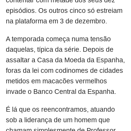
contentar com metade dos seus dez
episódios. Os outros cinco só estreiam
na plataforma em 3 de dezembro.
A temporada começa numa tensão
daquelas, típica da série. Depois de
assaltar a Casa da Moeda da Espanha,
foras da lei com codinomes de cidades
metidos em macacões vermelhos
invade o Banco Central da Espanha.
É lá que os reencontramos, atuando
sob a liderança de um homem que
chamam simplesmente de Professor.