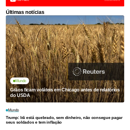
Últimas notícias
Mundo
Grãos ficam voláteis em Chicago antes de relatórios
do USDA
Mundo
Trump: Irã está quebrado, sem dinheiro, não consegue pagar
seus soldados e tem inflação