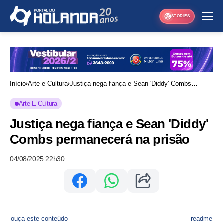
STORIES
Início
Arte e Cultura
Justiça nega fiança e Sean 'Diddy' Combs
permanecerá na prisão
Arte E Cultura
Justiça nega fiança e Sean 'Diddy'
Combs permanecerá na prisão
04/08/2025 22h30
ouça este conteúdo
readme