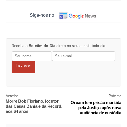
Siga-nos no
Receba o
Boletim do Dia
direto no seu e-mail, todo dia.
Inscrever
Anterior
Próxima
Morre Bob Floriano, locutor
Oruam tem prisão mantida
das Casas Bahia e da Record,
pela Justiça após nova
aos 64 anos
audiência de custódia