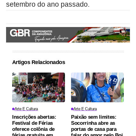
setembro do ano passado.
Artigos Relacionados
Arte E Cultura
Arte E Cultura
Inscrições abertas:
Paixão sem limites:
Festival de Férias
Socorrinha abre as
oferece colônia de
portas de casa para
férias gratuita em
falar do amor pelo Boi