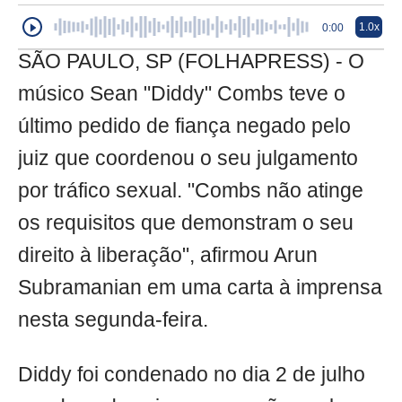
1.0x
0:00
SÃO PAULO, SP (FOLHAPRESS) - O
músico Sean "Diddy" Combs teve o
último pedido de fiança negado pelo
juiz que coordenou o seu julgamento
por tráfico sexual. "Combs não atinge
os requisitos que demonstram o seu
direito à liberação", afirmou Arun
Subramanian em uma carta à imprensa
nesta segunda-feira.
Diddy foi condenado no dia 2 de julho