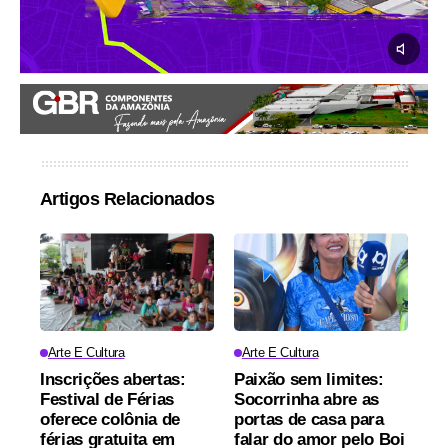
Artigos Relacionados
Arte E Cultura
Arte E Cultura
Inscrições abertas:
Paixão sem limites:
Festival de Férias
Socorrinha abre as
oferece colônia de
portas de casa para
férias gratuita em
falar do amor pelo Boi