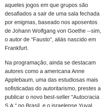
aqueles jogos em que grupos são
desafiados a sair de uma sala fechada
por enigmas, baseado nos aposentos
de Johann Wolfgang von Goethe --sim,
o autor de "Fausto", aliás nascido em
Frankfurt.
Na programação, ainda se destacam
autores como a americana Anne
Applebaum, uma das estudiosas mais
sofisticadas do autoritarismo, prestes a
publicar o novo best-seller "Autocracia
S.A." no Brasil, e o israelense Yuval