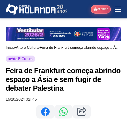
STORIES
Início
Arte e Cultura
Feira de Frankfurt começa abrindo espaço a Ásia
e sem fugir de debater Palestina
Arte E Cultura
Feira de Frankfurt começa abrindo
espaço a Ásia e sem fugir de
debater Palestina
15/10/2024 02h45