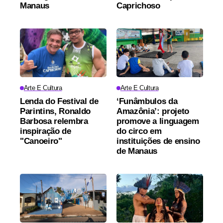
Manaus
Caprichoso
Arte E Cultura
Arte E Cultura
Lenda do Festival de
‘Funâmbulos da
Parintins, Ronaldo
Amazônia’: projeto
Barbosa relembra
promove a linguagem
inspiração de
do circo em
"Canoeiro"
instituições de ensino
de Manaus