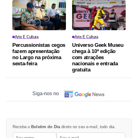
Arte E Cultura
Arte E Cultura
Percussionistas cegos
Universo Geek Museu
fazem apresentação
chega à 10ª edição
no Largo na próxima
com atrações
sexta-feira
nacionais e entrada
gratuita
Siga-nos no
Receba o
Boletim do Dia
direto no seu e-mail, todo dia.