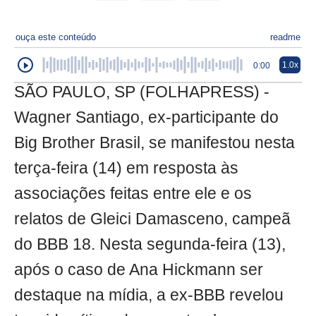
ouça este conteúdo
readme
1.0x
0:00
SÃO PAULO, SP (FOLHAPRESS) -
Wagner Santiago, ex-participante do
Big Brother Brasil, se manifestou nesta
terça-feira (14) em resposta às
associações feitas entre ele e os
relatos de Gleici Damasceno, campeã
do BBB 18. Nesta segunda-feira (13),
após o caso de Ana Hickmann ser
destaque na mídia, a ex-BBB revelou