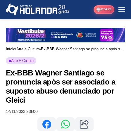
STORIES
Início
Arte e Cultura
Ex-BBB Wagner Santiago se pronuncia após ser
associado a suposto abuso denunciado por Gleici
Arte E Cultura
Ex-BBB Wagner Santiago se
pronuncia após ser associado a
suposto abuso denunciado por
Gleici
14/11/2023 23h00