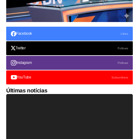
Facebook
Likes
Twitter
Follows
Instagram
Follows
YouTube
Subscribers
Últimas notícias