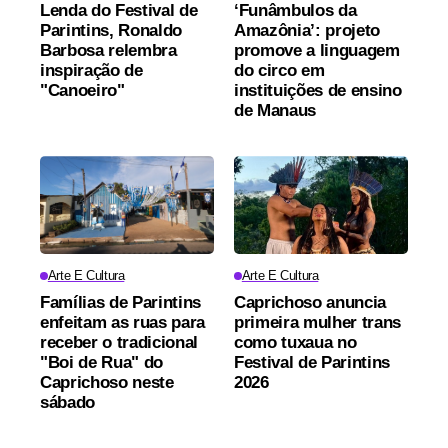
Lenda do Festival de
‘Funâmbulos da
Parintins, Ronaldo
Amazônia’: projeto
Barbosa relembra
promove a linguagem
inspiração de
do circo em
"Canoeiro"
instituições de ensino
de Manaus
Arte E Cultura
Arte E Cultura
Famílias de Parintins
Caprichoso anuncia
enfeitam as ruas para
primeira mulher trans
receber o tradicional
como tuxaua no
"Boi de Rua" do
Festival de Parintins
Caprichoso neste
2026
sábado