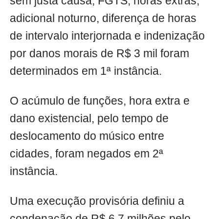
sem justa causa, FGTS, horas extras,
adicional noturno, diferença de horas
de intervalo interjornada e indenização
por danos morais de R$ 3 mil foram
determinados em 1ª instância.
O acúmulo de funções, hora extra e
dano existencial, pelo tempo de
deslocamento do músico entre
cidades, foram negados em 2ª
instância.
Uma execução provisória definiu a
condenação de R$ 6,7 milhões pelo