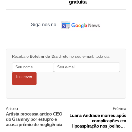
gratuita
Siga-nos no
Receba o
Boletim do Dia
direto no seu e-mail, todo dia.
Inscrever
Anterior
Próxima
Artista processa antigo CEO
Luana Andrade morreu após
do Grammy por estupro e
complicações em
acusa prêmio de negligência
lipoaspiração nos joelhos e
nas coxas