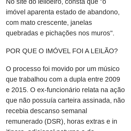
No site do leiloeiro, consta que "o
imóvel aparenta estado de abandono,
com mato crescente, janelas
quebradas e pichações nos muros".
POR QUE O IMÓVEL FOI A LEILÃO?
O processo foi movido por um músico
que trabalhou com a dupla entre 2009
e 2015. O ex-funcionário relata na ação
que não possuía carteira assinada, não
recebia descanso semanal
remunerado (DSR), horas extras e in