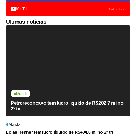
YouTube
Subscribers
Últimas notícias
Mundo
Petroreconcavo tem lucro líquido de R$202,7 mi no
2º tri
Mundo
Lojas Renner tem lucro líquido de R$404,6 mi no 2º tri