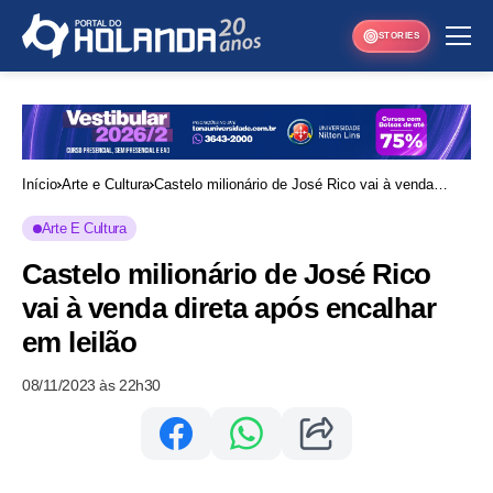
STORIES
Início
Arte e Cultura
Castelo milionário de José Rico vai à venda
direta após encalhar em leilão
Arte E Cultura
Castelo milionário de José Rico
vai à venda direta após encalhar
em leilão
08/11/2023 às 22h30