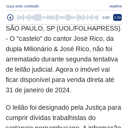
ouça este conteúdo
readme
1.0x
0:00
SÃO PAULO, SP (UOL/FOLHAPRESS)
- O "castelo" do cantor José Rico, da
dupla Milionário & José Rico, não foi
arrematado durante segunda tentativa
de leilão judicial. Agora o imóvel vai
ficar disponível para venda direta até
31 de janeiro de 2024.
O leilão foi designado pela Justiça para
cumprir dívidas trabalhistas do