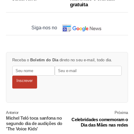
gratuita
Siga-nos no
Receba o
Boletim do Dia
direto no seu e-mail, todo dia.
Inscrever
Anterior
Próxima
Michel Teló toca sanfona no
Celebridades comemoram o
segundo dia de audições do
Dia das Mães nas redes
'The Voice Kids'