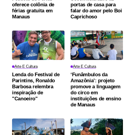
oferece colônia de
portas de casa para
férias gratuita em
falar do amor pelo Boi
Manaus
Caprichoso
Arte E Cultura
Arte E Cultura
Lenda do Festival de
‘Funâmbulos da
Parintins, Ronaldo
Amazônia’: projeto
Barbosa relembra
promove a linguagem
inspiração de
do circo em
"Canoeiro"
instituições de ensino
de Manaus