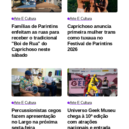
Arte E Cultura
Arte E Cultura
Famílias de Parintins
Caprichoso anuncia
enfeitam as ruas para
primeira mulher trans
receber o tradicional
como tuxaua no
"Boi de Rua" do
Festival de Parintins
Caprichoso neste
2026
sábado
Arte E Cultura
Arte E Cultura
Percussionistas cegos
Universo Geek Museu
fazem apresentação
chega à 10ª edição
no Largo na próxima
com atrações
sexta-feira
nacionais e entrada