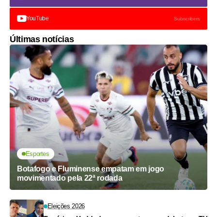
YouTube
Subscribers
Últimas notícias
Esportes
Botafogo e Fluminense empatam em jogo
movimentado pela 22ª rodada
Eleições 2026