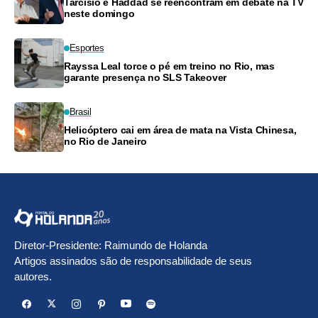
Tarcísio e Haddad se reencontram em debate na TV
neste domingo
Esportes
Rayssa Leal torce o pé em treino no Rio, mas
garante presença no SLS Takeover
Brasil
Helicóptero cai em área de mata na Vista Chinesa,
no Rio de Janeiro
Diretor-Presidente: Raimundo de Holanda
Artigos assinados são de responsabilidade de seus
autores.