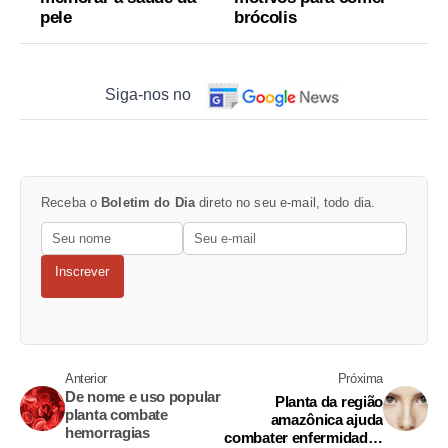
pele
brócolis
Siga-nos no
Receba o
Boletim do Dia
direto no seu e-mail, todo dia.
Inscrever
Anterior
Próxima
De nome e uso popular
Planta da região
planta combate
amazônica ajuda
hemorragias
combater enfermidades