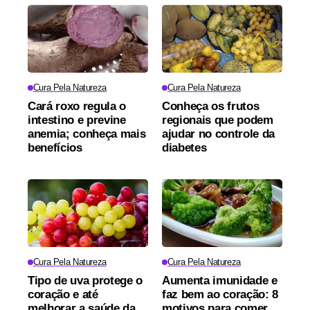
Cura Pela Natureza
Cura Pela Natureza
Cará roxo regula o
Conheça os frutos
intestino e previne
regionais que podem
anemia; conheça mais
ajudar no controle da
benefícios
diabetes
Cura Pela Natureza
Cura Pela Natureza
Tipo de uva protege o
Aumenta imunidade e
coração e até
faz bem ao coração: 8
melhorar a saúde da
motivos para comer