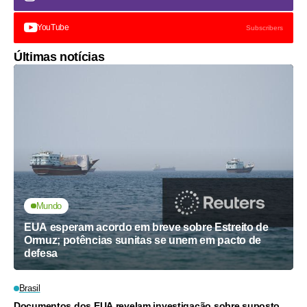
YouTube
Subscribers
Últimas notícias
Mundo
EUA esperam acordo em breve sobre Estreito de
Ormuz; potências sunitas se unem em pacto de
defesa
Brasil
Documentos dos EUA revelam investigação sobre suposto