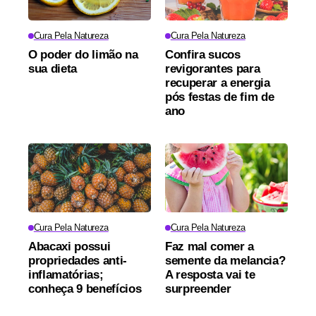
Cura Pela Natureza
Cura Pela Natureza
O poder do limão na
Confira sucos
sua dieta
revigorantes para
recuperar a energia
pós festas de fim de
ano
Cura Pela Natureza
Cura Pela Natureza
Abacaxi possui
Faz mal comer a
propriedades anti-
semente da melancia?
inflamatórias;
A resposta vai te
conheça 9 benefícios
surpreender