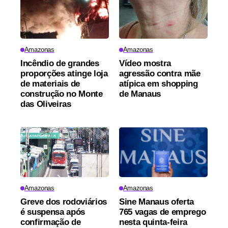
Amazonas
Amazonas
Incêndio de grandes
Vídeo mostra
proporções atinge loja
agressão contra mãe
de materiais de
atípica em shopping
construção no Monte
de Manaus
das Oliveiras
Amazonas
Amazonas
Greve dos rodoviários
Sine Manaus oferta
é suspensa após
765 vagas de emprego
confirmação de
nesta quinta-feira