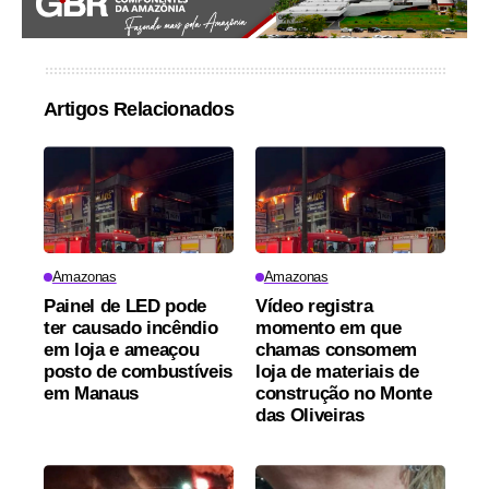
Artigos Relacionados
Amazonas
Amazonas
Painel de LED pode
Vídeo registra
ter causado incêndio
momento em que
em loja e ameaçou
chamas consomem
posto de combustíveis
loja de materiais de
em Manaus
construção no Monte
das Oliveiras