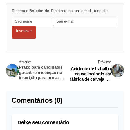
Receba o
Boletim do Dia
direto no seu e-mail, todo dia.
Inscrever
Anterior
Próxima
Prazo para candidatos
Acidente de trabalho
garantirem isenção na
causa incêndio em
inscrição para prova da
fábrica de cerveja em
UEA termina nesta
Manaus
sexta
Comentários (0)
Deixe seu comentário