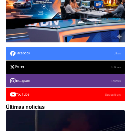
Facebook
Likes
Twitter
Follows
Instagram
Follows
YouTube
Subscribers
Últimas notícias