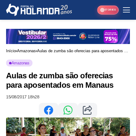
STORIES
Início
Amazonas
Aulas de zumba são oferecias para aposentados em
Manaus
Amazonas
Aulas de zumba são oferecias
para aposentados em Manaus
15/08/2017 18h28