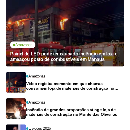
Amazonas
Painel de LED pode ter causado incêndio em loja e
ameaçou posto de combustíveis em Manaus
Amazonas
Vídeo registra momento em que chamas
consomem loja de materiais de construção no
Monte das Oliveiras
Amazonas
Incêndio de grandes proporções atinge loja de
materiais de construção no Monte das Oliveiras
Eleições 2026