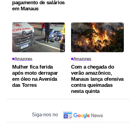
pagamento de salários
em Manaus
Amazonas
Amazonas
Mulher fica ferida
Com a chegada do
após moto derrapar
verão amazônico,
em óleo na Avenida
Manaus lança ofensiva
das Torres
contra queimadas
nesta quinta
Siga-nos no