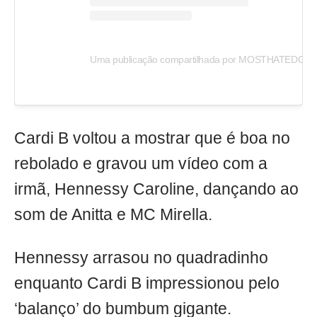
Uma publicação compartilhada por MOSTHATEDCARD
Cardi B voltou a mostrar que é boa no
rebolado e gravou um vídeo com a
irmã, Hennessy Caroline, dançando ao
som de Anitta e MC Mirella.
Hennessy arrasou no quadradinho
enquanto Cardi B impressionou pelo
‘balanço’ do bumbum gigante.