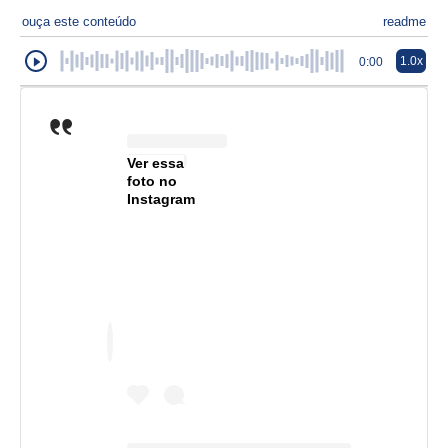
ouça este conteúdo
readme
1.0x
0:00
Ver essa
foto no
Instagram