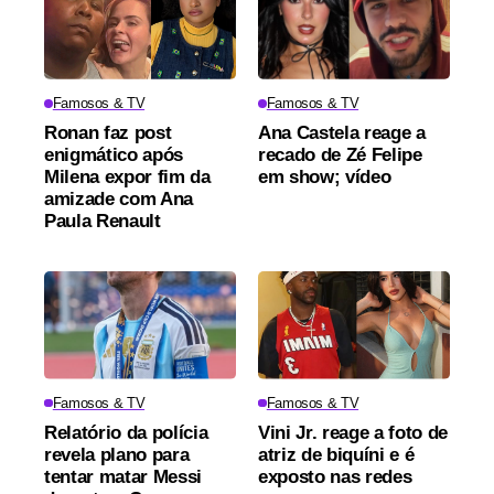
Famosos & TV
Famosos & TV
Ronan faz post
Ana Castela reage a
enigmático após
recado de Zé Felipe
Milena expor fim da
em show; vídeo
amizade com Ana
Paula Renault
Famosos & TV
Famosos & TV
Relatório da polícia
Vini Jr. reage a foto de
revela plano para
atriz de biquíni e é
tentar matar Messi
exposto nas redes