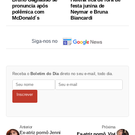
pronuncia após
festa junina de
polêmica com
Neymar e Bruna
McDonald´s
Biancardi
Siga-nos no
Receba o
Boletim do Dia
direto no seu e-mail, todo dia.
Inscrever
Anterior
Próxima
Ex-atriz pornô Jenni
Ex-atriz pornô, Vivi