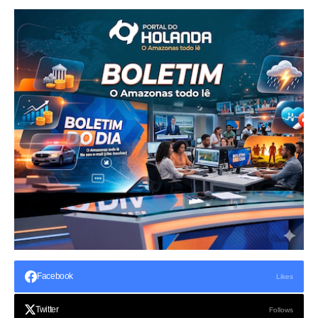
Facebook
Likes
Twitter
Follows