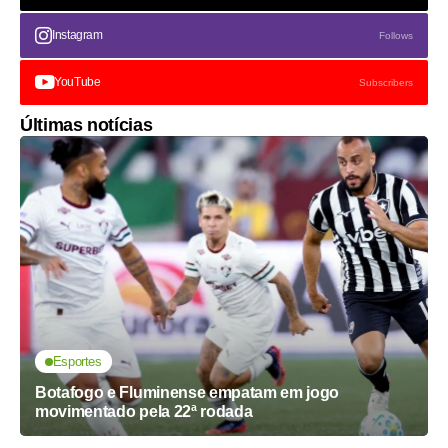
Instagram
Follows
YouTube
Subscribers
Últimas notícias
Esportes
Botafogo e Fluminense empatam em jogo
movimentado pela 22ª rodada