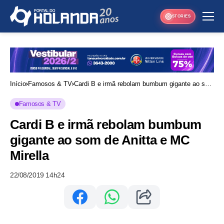
STORIES
Início
Famosos & TV
Cardi B e irmã rebolam bumbum gigante ao som
de Anitta e MC Mirella
Famosos & TV
Cardi B e irmã rebolam bumbum
gigante ao som de Anitta e MC
Mirella
22/08/2019 14h24