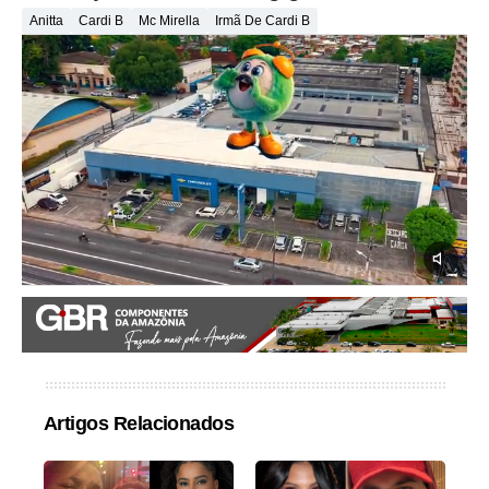
Anitta
Cardi B
Mc Mirella
Irmã De Cardi B
Artigos Relacionados