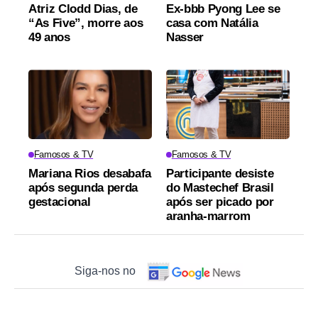
Atriz Clodd Dias, de
Ex-bbb Pyong Lee se
“As Five”, morre aos
casa com Natália
49 anos
Nasser
Famosos & TV
Famosos & TV
Mariana Rios desabafa
Participante desiste
após segunda perda
do Mastechef Brasil
gestacional
após ser picado por
aranha-marrom
Siga-nos no