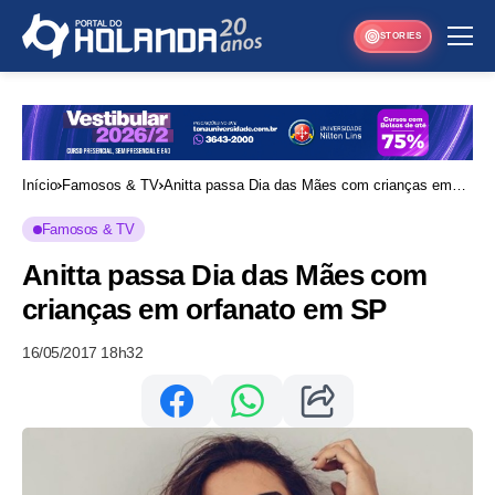
STORIES
Início
Famosos & TV
Anitta passa Dia das Mães com crianças em
orfanato em SP
Famosos & TV
Anitta passa Dia das Mães com
crianças em orfanato em SP
16/05/2017 18h32