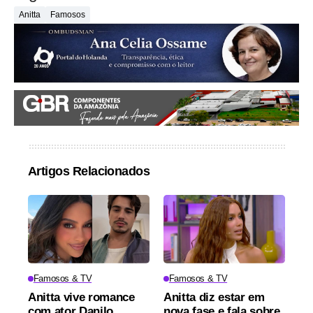
Anitta
Famosos
Artigos Relacionados
Famosos & TV
Famosos & TV
Anitta vive romance
Anitta diz estar em
com ator Danilo
nova fase e fala sobre