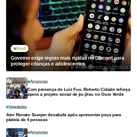
Brasil
Governo exige regras mais rígidas no Discord para
proteger crianças e adolescentes
Amazonas
Com presença de Luiz Fux, Roberto Cidade reforça
apoio a projeto social de jiu-jitsu no Ouro Verde
Variedades
Ator Renato Scarpin desabafa após apresentar peça para
plateia de 4 pessoas
Amazonas