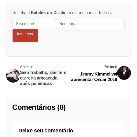
Receba o
Boletim do Dia
direto no seu e-mail, todo dia.
Inscrever
Anterior
Próxima
Sem trabalho, Biel tem
Jimmy Kimmel vai
carreira ameaçada
apresentar Oscar 2018
após polêmicas
Comentários (0)
Deixe seu comentário