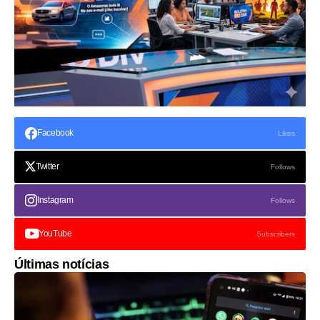
Facebook
Likes
Twitter
Follows
Instagram
Follows
YouTube
Subscribers
Últimas notícias