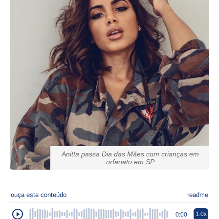
Anitta passa Dia das Mães com crianças em
orfanato em SP
ouça este conteúdo
readme
1.0x
0:00