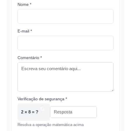
Nome *
E-mail *
Comentário *
Verificação de segurança *
2 × 8 = ?
Resolva a operação matemática acima