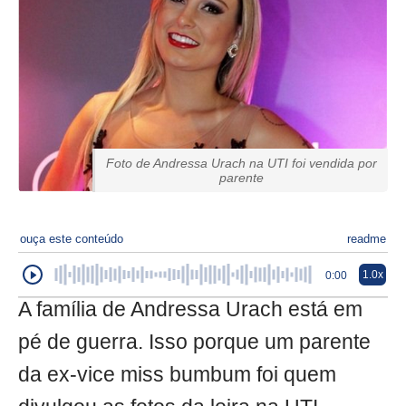
Foto de Andressa Urach na UTI foi vendida por
parente
ouça este conteúdo
readme
1.0x
0:00
A família de Andressa Urach está em
pé de guerra. Isso porque um parente
da ex-vice miss bumbum foi quem