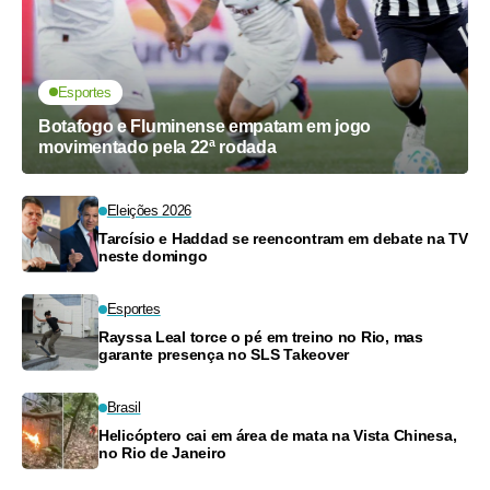
Esportes
Botafogo e Fluminense empatam em jogo
movimentado pela 22ª rodada
Eleições 2026
Tarcísio e Haddad se reencontram em debate na TV
neste domingo
Esportes
Rayssa Leal torce o pé em treino no Rio, mas
garante presença no SLS Takeover
Brasil
Helicóptero cai em área de mata na Vista Chinesa,
no Rio de Janeiro