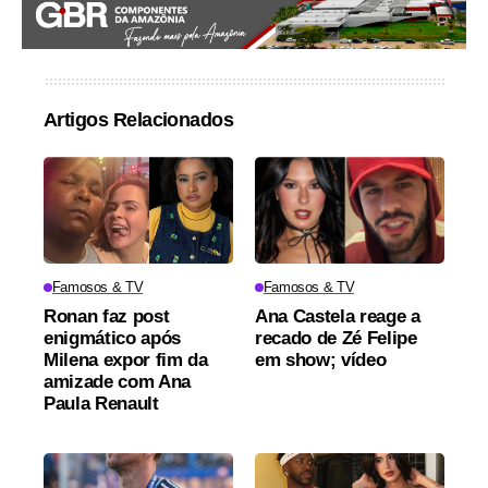
Artigos Relacionados
Famosos & TV
Famosos & TV
Ronan faz post
Ana Castela reage a
enigmático após
recado de Zé Felipe
Milena expor fim da
em show; vídeo
amizade com Ana
Paula Renault