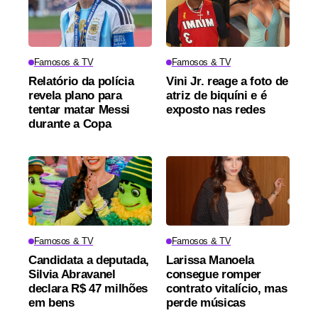
Famosos & TV
Famosos & TV
Relatório da polícia
Vini Jr. reage a foto de
revela plano para
atriz de biquíni e é
tentar matar Messi
exposto nas redes
durante a Copa
Famosos & TV
Famosos & TV
Candidata a deputada,
Larissa Manoela
Silvia Abravanel
consegue romper
declara R$ 47 milhões
contrato vitalício, mas
em bens
perde músicas