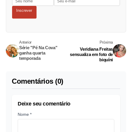
Inscrever
Anterior
Próxima
Série "Pé Na Cova"
Veridiana Freitas
ganha quarta
sensualiza em foto de
temporada
biquíni
Comentários (0)
Deixe seu comentário
Nome *