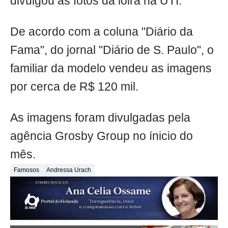
divulgou as fotos da loira na UTI.
De acordo com a coluna "Diário da
Fama", do jornal "Diário de S. Paulo", o
familiar da modelo vendeu as imagens
por cerca de R$ 120 mil.
As imagens foram divulgadas pela
agência Grosby Group no ínicio do
mês.
Famosos
Andressa Urach