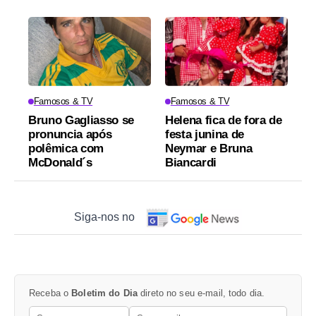
Famosos & TV
Famosos & TV
Bruno Gagliasso se
Helena fica de fora de
pronuncia após
festa junina de
polêmica com
Neymar e Bruna
McDonald´s
Biancardi
Siga-nos no
Receba o
Boletim do Dia
direto no seu e-mail, todo dia.