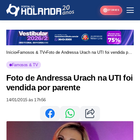
STORIES
Início
Famosos & TV
Foto de Andressa Urach na UTI foi vendida por
parente
Famosos & TV
Foto de Andressa Urach na UTI foi
vendida por parente
14/01/2015 às 17h56