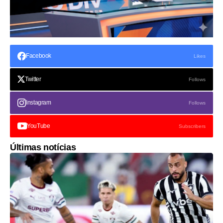
Facebook
Likes
Twitter
Follows
Instagram
Follows
YouTube
Subscribers
Últimas notícias