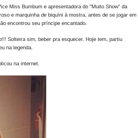
-Vice Miss Bumbum e apresentadora do "Muito Show" da
oso e marquinha de biquíni à mostra, antes de se jogar em
não encontrou seu príncipe encantado.
!! Solteira sim, beber pra esquecer. Hoje tem, partiu
eu na legenda.
icou na internet.