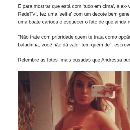
E para mostrar que está com 'tudo em cima', a ex
RedeTV!, fez uma 'selfie' com um decote bem gener
uma boate carioca e esquecer o fato de que ainda 
"Não trate com prioridade quem te trata como opção!
baladinha, você não dá valor tem quem dê", escrev
Relembre as fotos mais ousadas que Andressa publ