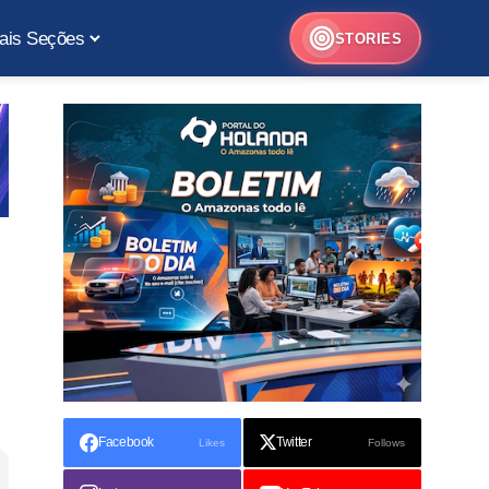
ais Seções
STORIES
Facebook
Twitter
Likes
Follows