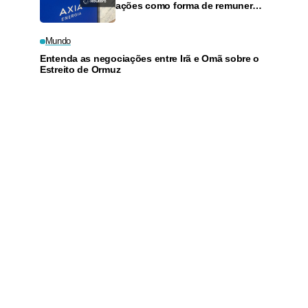
ações como forma de remunerar
acionistas, diz CFO
Mundo
Entenda as negociações entre Irã e Omã sobre o
Estreito de Ormuz