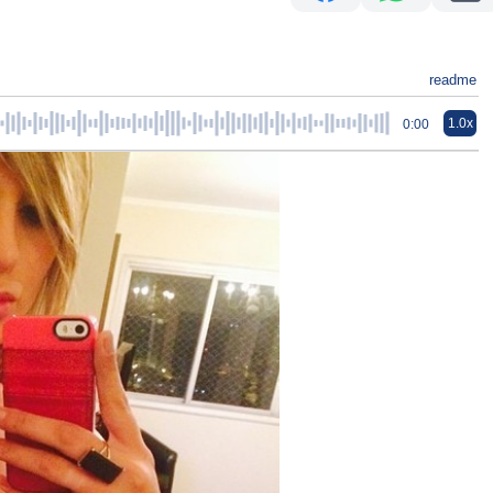
readme
1.0x
0:00