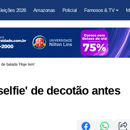
leições 2026
Amazonas
Policial
Famosos & TV
M
 de balada 'Hoje tem'
elfie' de decotão antes