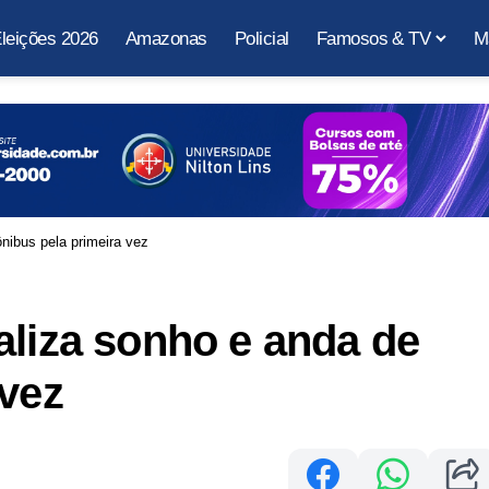
leições 2026
Amazonas
Policial
Famosos & TV
M
nibus pela primeira vez
aliza sonho e anda de
 vez