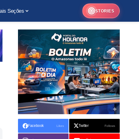
ais Seções
STORIES
Facebook
Twitter
Likes
Follows