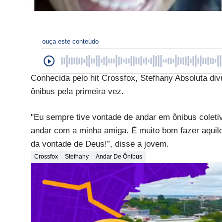
ouça este conteúdo
Conhecida pelo hit Crossfox, Stefhany Absoluta di
ônibus pela primeira vez.
"Eu sempre tive vontade de andar em ônibus coleti
andar com a minha amiga. É muito bom fazer aquilo 
da vontade de Deus!”, disse a jovem.
Crossfox
Stefhany
Andar De Ônibus