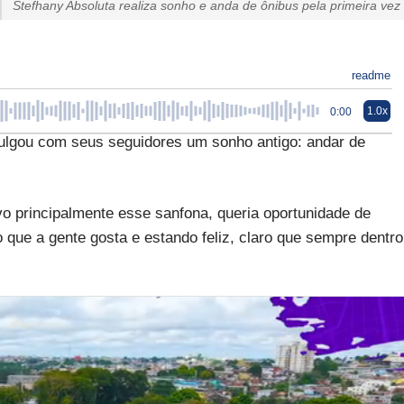
Stefhany Absoluta realiza sonho e anda de ônibus pela primeira vez
readme
1.0x
0:00
vulgou com seus seguidores um sonho antigo: andar de
vo principalmente esse sanfona, queria oportunidade de
que a gente gosta e estando feliz, claro que sempre dentro