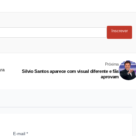
Inscrever
Próxima
ara
Silvio Santos aparece com visual diferente e fãs
aprovam
E-mail *