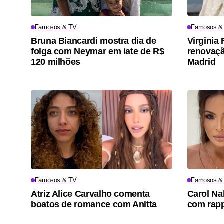
Famosos & TV
Famosos &
Bruna Biancardi mostra dia de
Virgini
folga com Neymar em iate de R$
renovaçã
120 milhões
Madrid
Famosos & TV
Famosos &
Atriz Alice Carvalho comenta
Carol Na
boatos de romance com Anitta
com rapp