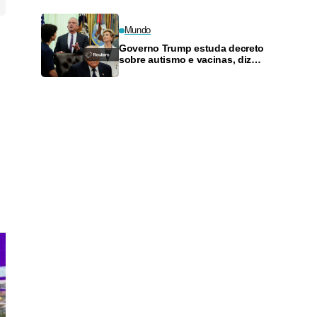
governo
Mundo
Governo Trump estuda decreto
sobre autismo e vacinas, diz
fonte