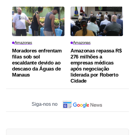
Amazonas
Amazonas
Moradores enfrentam
Amazonas repassa R$
filas sob sol
276 milhões a
escaldante devido ao
empresas médicas
descaso da Águas de
após negociação
Manaus
liderada por Roberto
Cidade
Siga-nos no