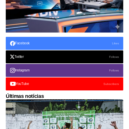
Facebook
Likes
Twitter
Follows
Instagram
Follows
YouTube
Subscribers
Últimas notícias