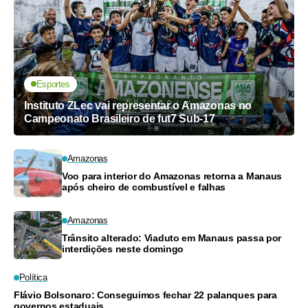
Esportes
Instituto ZLec vai representar o Amazonas no
Campeonato Brasileiro de fut7 Sub-17
Amazonas
Voo para interior do Amazonas retorna a Manaus
após cheiro de combustível e falhas
Amazonas
Trânsito alterado: Viaduto em Manaus passa por
interdições neste domingo
Política
Flávio Bolsonaro: Conseguimos fechar 22 palanques para
governos estaduais