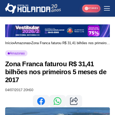
STORIES
Início
Amazonas
Zona Franca faturou R$ 31,41 bilhões nos primeiros
5 meses de 2017
Amazonas
Zona Franca faturou R$ 31,41
bilhões nos primeiros 5 meses de
2017
04/07/2017 20h50