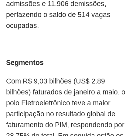
admissões e 11.906 demissões,
perfazendo o saldo de 514 vagas
ocupadas.
Segmentos
Com R$ 9,03 bilhões (US$ 2.89
bilhões) faturados de janeiro a maio, o
polo Eletroeletrônico teve a maior
participação no resultado global de
faturamento do PIM, respondendo por
28,75% do total. Em seguida estão os