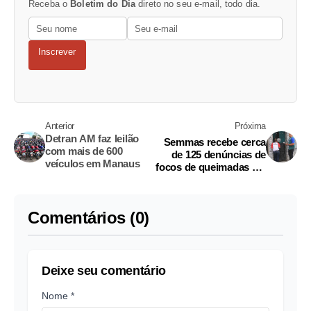
Receba o
Boletim do Dia
direto no seu e-mail, todo dia.
Inscrever
Anterior
Próxima
Detran AM faz leilão
Semmas recebe cerca
com mais de 600
de 125 denúncias de
veículos em Manaus
focos de queimadas em
Manaus
Comentários (0)
Deixe seu comentário
Nome *