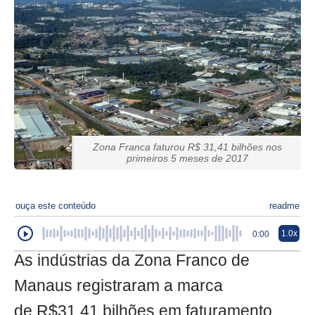
Zona Franca faturou R$ 31,41 bilhões nos
primeiros 5 meses de 2017
ouça este conteúdo
readme
1.0x
0:00
As indústrias da Zona Franco de
Manaus registraram a marca
de R$31,41 bilhões em faturamento