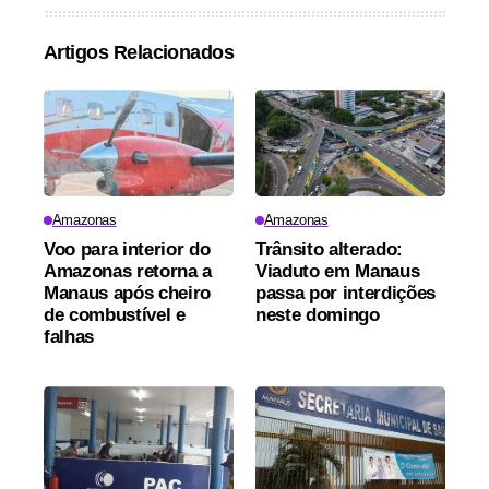
Artigos Relacionados
Amazonas
Amazonas
Voo para interior do
Trânsito alterado:
Amazonas retorna a
Viaduto em Manaus
Manaus após cheiro
passa por interdições
de combustível e
neste domingo
falhas