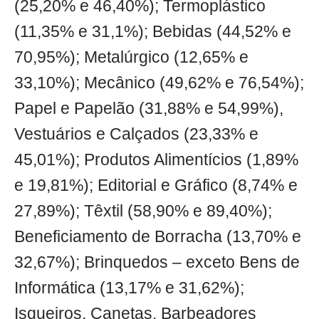
(25,20% e 46,40%); Termoplástico
(11,35% e 31,1%); Bebidas (44,52% e
70,95%); Metalúrgico (12,65% e
33,10%); Mecânico (49,62% e 76,54%);
Papel e Papelão (31,88% e 54,99%),
Vestuários e Calçados (23,33% e
45,01%); Produtos Alimentícios (1,89%
e 19,81%); Editorial e Gráfico (8,74% e
27,89%); Têxtil (58,90% e 89,40%);
Beneficiamento de Borracha (13,70% e
32,67%); Brinquedos – exceto Bens de
Informática (13,17% e 31,62%);
Isqueiros, Canetas, Barbeadores