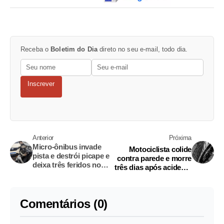
Receba o
Boletim do Dia
direto no seu e-mail, todo dia.
Inscrever
Anterior
Próxima
Micro-ônibus invade
Motociclista colide
pista e destrói picape e
contra parede e morre
deixa três feridos no
três dias após acidente
Planalto
no Nova Cidade
Comentários (0)