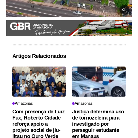
Artigos Relacionados
Amazonas
Amazonas
Com presença de Luiz
Justiça determina uso
Fux, Roberto Cidade
de tornozeleira para
reforça apoio a
investigado por
projeto social de jiu-
perseguir estudante
jitsu no Ouro Verde
em Manaus