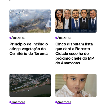
Amazonas
Amazonas
Princípio de incêndio
Cinco disputam lista
atinge vegetação do
que dará a Roberto
Cemitério do Tarumã
Cidade escolha do
próximo chefe do MP
do Amazonas
Amazonas
Amazonas