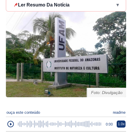
📌
Ler Resumo Da Notícia
▾
Foto: Divulgação
ouça este conteúdo
readme
1.0x
0:00