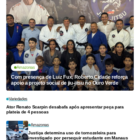
Amazonas
Com presença de Luiz Fux, Roberto Cidade reforça
apoio a projeto social de jiu-jitsu no Ouro Verde
Variedades
Ator Renato Scarpin desabafa após apresentar peça para
plateia de 4 pessoas
Amazonas
Justiça determina uso de tornozeleira para
investigado por perseguir estudante em Manaus