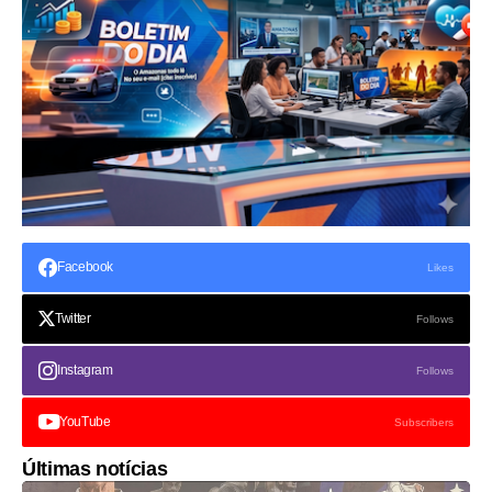
Facebook
Likes
Twitter
Follows
Instagram
Follows
YouTube
Subscribers
Últimas notícias