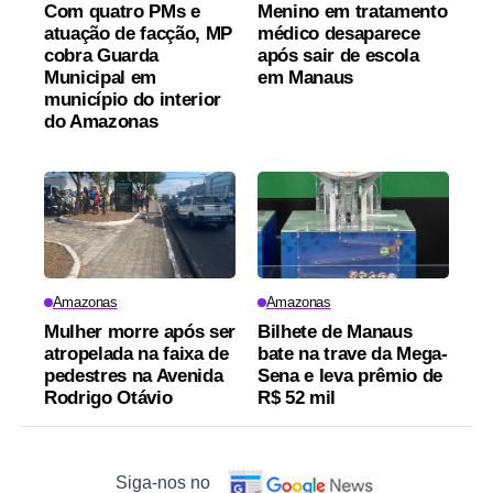
Com quatro PMs e
Menino em tratamento
atuação de facção, MP
médico desaparece
cobra Guarda
após sair de escola
Municipal em
em Manaus
município do interior
do Amazonas
Amazonas
Amazonas
Mulher morre após ser
Bilhete de Manaus
atropelada na faixa de
bate na trave da Mega-
pedestres na Avenida
Sena e leva prêmio de
Rodrigo Otávio
R$ 52 mil
Siga-nos no