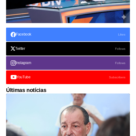
Facebook
Likes
Twitter
Follows
Instagram
Follows
YouTube
Subscribers
Últimas notícias