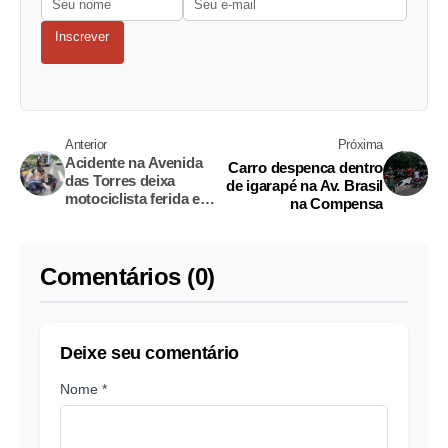
Inscrever
Anterior
Próxima
Acidente na Avenida
Carro despenca dentro
das Torres deixa
de igarapé na Av. Brasil
motociclista ferida e
na Compensa
trânsito complicado
Comentários (0)
Deixe seu comentário
Nome *