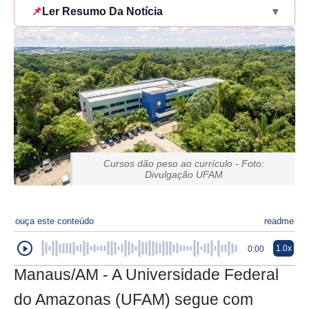
📌
Ler Resumo Da Notícia
▾
Cursos dão peso ao currículo - Foto:
Divulgação UFAM
ouça este conteúdo
readme
1.0x
0:00
Manaus/AM - A Universidade Federal
do Amazonas (UFAM) segue com