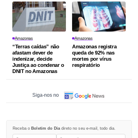
Amazonas
Amazonas
“Terras caídas” não
Amazonas registra
afastam dever de
queda de 92% nas
indenizar, decide
mortes por vírus
Justiça ao condenar o
respiratório
DNIT no Amazonas
Siga-nos no
Receba o
Boletim do Dia
direto no seu e-mail, todo dia.