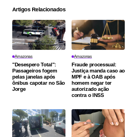
Artigos Relacionados
Amazonas
Amazonas
"Desespero Total":
Fraude processual:
Passageiros fogem
Justiça manda caso ao
pelas janelas após
MPF e à OAB após
ônibus capotar no São
homem negar ter
Jorge
autorizado ação
contra o INSS