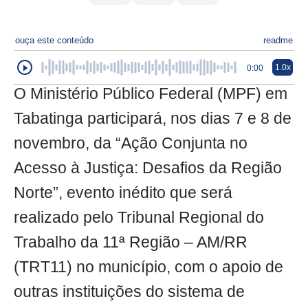
ouça este conteúdo
readme
1.0x
0:00
O Ministério Público Federal (MPF) em
Tabatinga participará, nos dias 7 e 8 de
novembro, da “Ação Conjunta no
Acesso à Justiça: Desafios da Região
Norte”, evento inédito que será
realizado pelo Tribunal Regional do
Trabalho da 11ª Região – AM/RR
(TRT11) no município, com o apoio de
outras instituições do sistema de