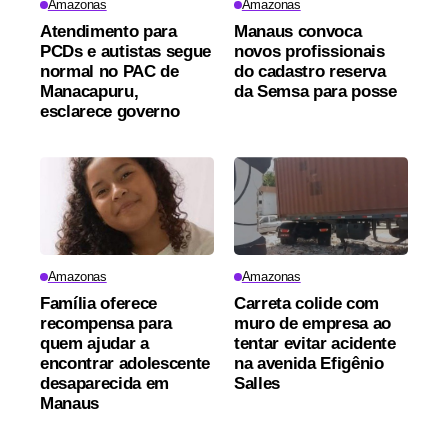
Amazonas
Amazonas
Atendimento para
Manaus convoca
PCDs e autistas segue
novos profissionais
normal no PAC de
do cadastro reserva
Manacapuru,
da Semsa para posse
esclarece governo
Amazonas
Amazonas
Família oferece
Carreta colide com
recompensa para
muro de empresa ao
quem ajudar a
tentar evitar acidente
encontrar adolescente
na avenida Efigênio
desaparecida em
Salles
Manaus