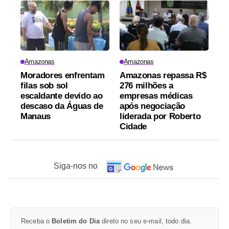
Amazonas
Amazonas
Moradores enfrentam
Amazonas repassa R$
filas sob sol
276 milhões a
escaldante devido ao
empresas médicas
descaso da Águas de
após negociação
Manaus
liderada por Roberto
Cidade
Siga-nos no
Receba o
Boletim do Dia
direto no seu e-mail, todo dia.