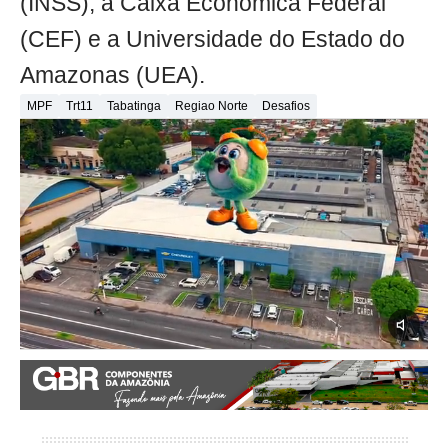
(INSS), a Caixa Econômica Federal
(CEF) e a Universidade do Estado do
Amazonas (UEA).
MPF
Trt11
Tabatinga
Regiao Norte
Desafios