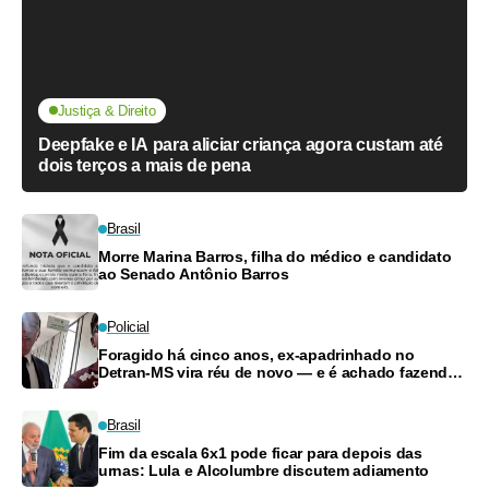
Justiça & Direito
Deepfake e IA para aliciar criança agora custam até
dois terços a mais de pena
Brasil
Morre Marina Barros, filha do médico e candidato
ao Senado Antônio Barros
Policial
Foragido há cinco anos, ex-apadrinhado no
Detran-MS vira réu de novo — e é achado fazendo
frete
Brasil
Fim da escala 6x1 pode ficar para depois das
urnas: Lula e Alcolumbre discutem adiamento