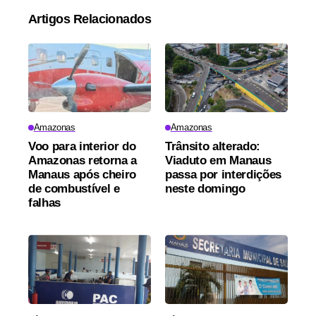
Artigos Relacionados
Amazonas
Amazonas
Voo para interior do
Trânsito alterado:
Amazonas retorna a
Viaduto em Manaus
Manaus após cheiro
passa por interdições
de combustível e
neste domingo
falhas