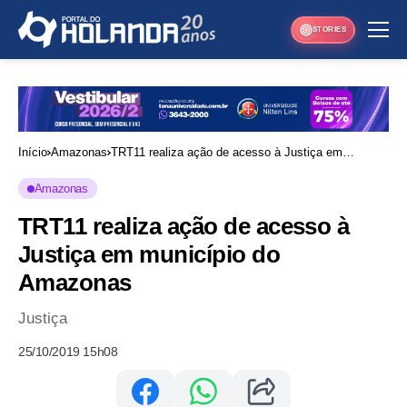
STORIES
Início
Amazonas
TRT11 realiza ação de acesso à Justiça em
município do Amazonas
Amazonas
TRT11 realiza ação de acesso à
Justiça em município do
Amazonas
Justiça
25/10/2019 15h08