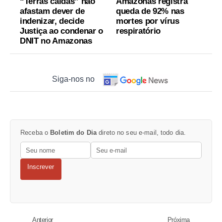
“Terras caídas” não
Amazonas registra
afastam dever de
queda de 92% nas
indenizar, decide
mortes por vírus
Justiça ao condenar o
respiratório
DNIT no Amazonas
Siga-nos no
Receba o
Boletim do Dia
direto no seu e-mail, todo dia.
Inscrever
Anterior
Próxima