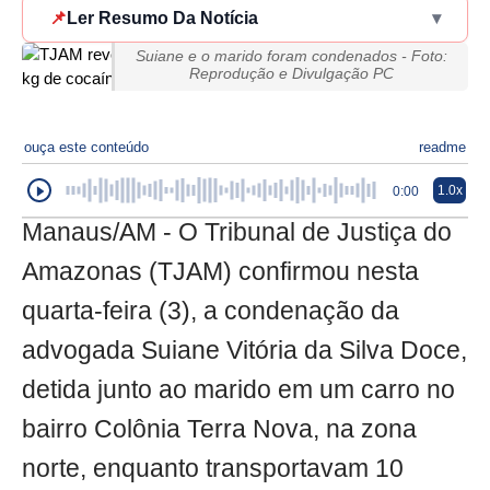
📌
Ler Resumo Da Notícia
▾
Suiane e o marido foram condenados - Foto:
Reprodução e Divulgação PC
ouça este conteúdo
readme
1.0x
0:00
Manaus/AM - O Tribunal de Justiça do
Amazonas (TJAM) confirmou nesta
quarta-feira (3), a condenação da
advogada Suiane Vitória da Silva Doce,
detida junto ao marido em um carro no
bairro Colônia Terra Nova, na zona
norte, enquanto transportavam 10