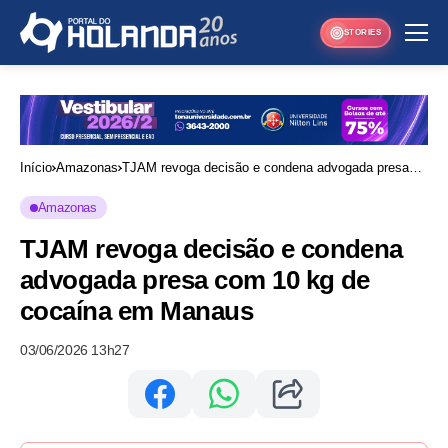
STORIES
Início
Amazonas
TJAM revoga decisão e condena advogada presa
com 10 kg de cocaína em Manaus
Amazonas
TJAM revoga decisão e condena
advogada presa com 10 kg de
cocaína em Manaus
03/06/2026 13h27