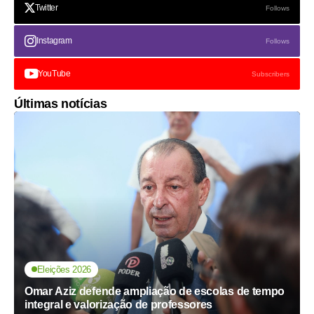
Twitter
Follows
Instagram
Follows
YouTube
Subscribers
Últimas notícias
Eleições 2026
Omar Aziz defende ampliação de escolas de tempo
integral e valorização de professores