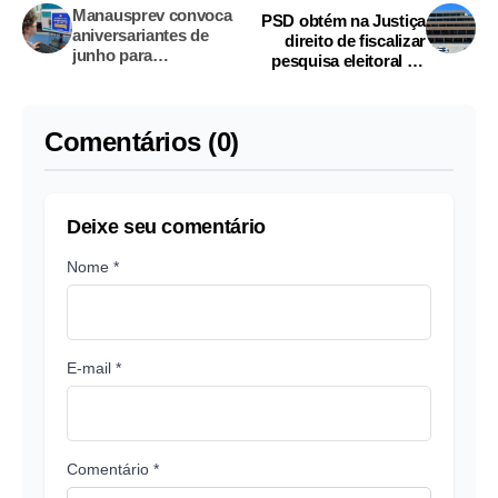
Manausprev convoca
PSD obtém na Justiça
aniversariantes de
direito de fiscalizar
junho para
pesquisa eleitoral do
recadastramento
IPEN no Amazonas
obrigatório
Comentários (0)
Deixe seu comentário
Nome *
E-mail *
Comentário *