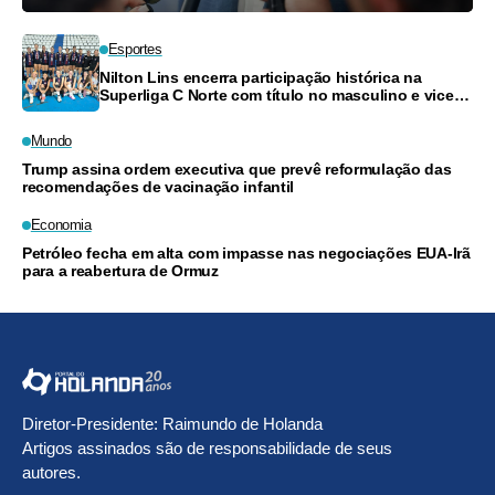
Esportes
Nilton Lins encerra participação histórica na
Superliga C Norte com título no masculino e vice-
campeonato no feminino
Mundo
Trump assina ordem executiva que prevê reformulação das
recomendações de vacinação infantil
Economia
Petróleo fecha em alta com impasse nas negociações EUA-Irã
para a reabertura de Ormuz
Diretor-Presidente: Raimundo de Holanda
Artigos assinados são de responsabilidade de seus
autores.