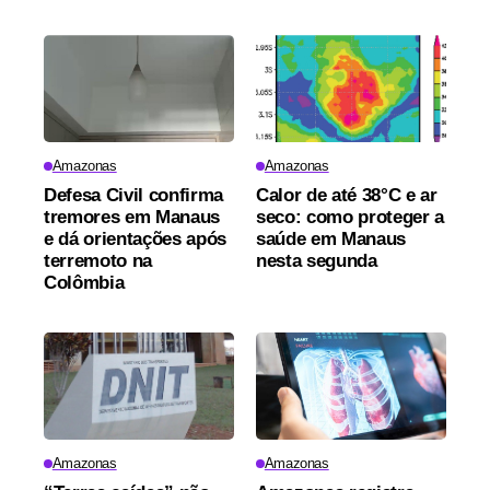
Amazonas
Amazonas
Defesa Civil confirma
Calor de até 38°C e ar
tremores em Manaus
seco: como proteger a
e dá orientações após
saúde em Manaus
terremoto na
nesta segunda
Colômbia
Amazonas
Amazonas