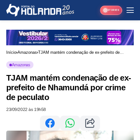
STORIES
Início
Amazonas
TJAM mantém condenação de ex-prefeito de
Nhamundá por crime de peculato
Amazonas
TJAM mantém condenação de ex-
prefeito de Nhamundá por crime
de peculato
23/09/2022 às 19h58