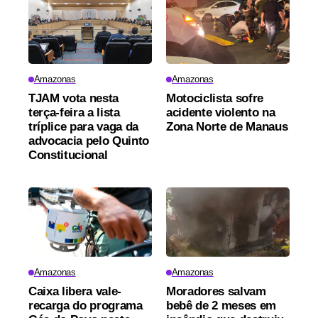
Amazonas
Amazonas
TJAM vota nesta
Motociclista sofre
terça-feira a lista
acidente violento na
tríplice para vaga da
Zona Norte de Manaus
advocacia pelo Quinto
Constitucional
Amazonas
Amazonas
Caixa libera vale-
Moradores salvam
recarga do programa
bebê de 2 meses em