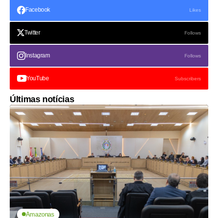
Facebook
Likes
Twitter
Follows
Instagram
Follows
YouTube
Subscribers
Últimas notícias
Amazonas