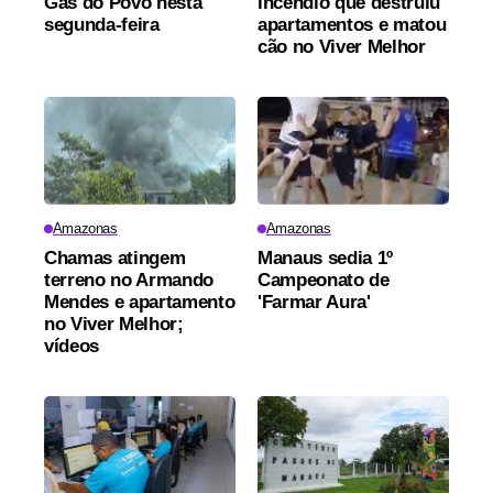
Gás do Povo nesta
incêndio que destruiu
segunda-feira
apartamentos e matou
cão no Viver Melhor
Amazonas
Amazonas
Chamas atingem
Manaus sedia 1º
terreno no Armando
Campeonato de
Mendes e apartamento
'Farmar Aura'
no Viver Melhor;
vídeos