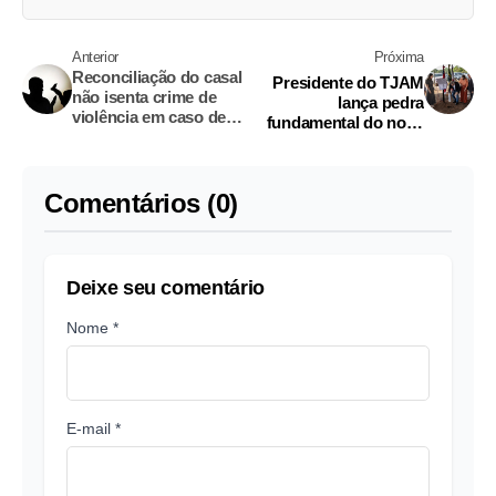
Anterior
Próxima
Reconciliação do casal
Presidente do TJAM
não isenta crime de
lança pedra
violência em caso de
fundamental do novo
agressão
Fórum de Iranduba
Comentários (0)
Deixe seu comentário
Nome *
E-mail *