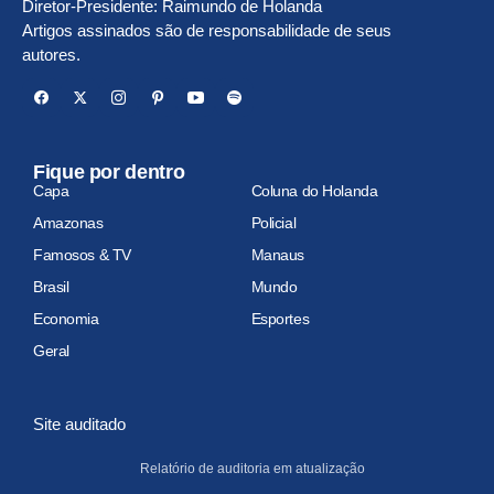
Diretor-Presidente: Raimundo de Holanda
Artigos assinados são de responsabilidade de seus
autores.
Fique por dentro
Capa
Coluna do Holanda
Amazonas
Policial
Famosos & TV
Manaus
Brasil
Mundo
Economia
Esportes
Geral
Site auditado
Relatório de auditoria em atualização