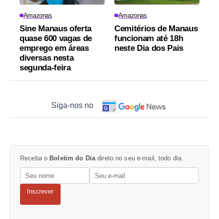
Amazonas
Amazonas
Sine Manaus oferta
Cemitérios de Manaus
quase 600 vagas de
funcionam até 18h
emprego em áreas
neste Dia dos Pais
diversas nesta
segunda-feira
Siga-nos no
Receba o
Boletim do Dia
direto no seu e-mail, todo dia.
Inscrever