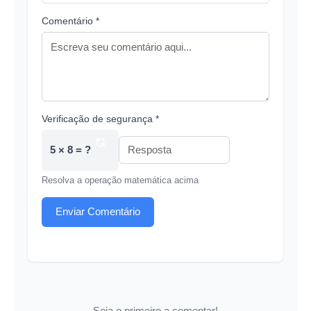
Comentário *
Verificação de segurança *
5 × 8 = ?
Resolva a operação matemática acima
Enviar Comentário
Seja o primeiro a comentar!