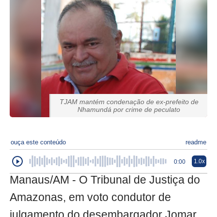
TJAM mantém condenação de ex-prefeito de
Nhamundá por crime de peculato
ouça este conteúdo
readme
1.0x
0:00
Manaus/AM - O Tribunal de Justiça do
Amazonas, em voto condutor de
julgamento do desembargador Jomar