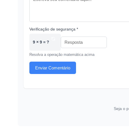
Verificação de segurança *
9 × 9 = ?
Resolva a operação matemática acima
Enviar Comentário
Seja o p