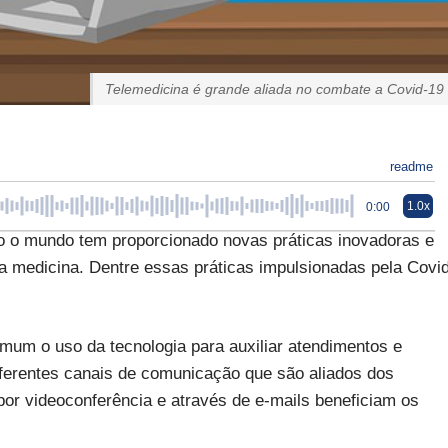
Telemedicina é grande aliada no combate a Covid-19
readme
1.0x
0:00
 o mundo tem proporcionado novas práticas inovadoras e
da medicina. Dentre essas práticas impulsionadas pela Covi
mum o uso da tecnologia para auxiliar atendimentos e
ferentes canais de comunicação que são aliados dos
 por videoconferência e através de e-mails beneficiam os