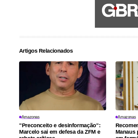
Artigos Relacionados
Amazonas
Amazonas
"Preconceito e desinformação":
Recomen
Marcelo sai em defesa da ZFM e
Manaus p