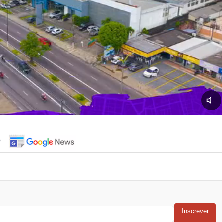
o
Inscrever