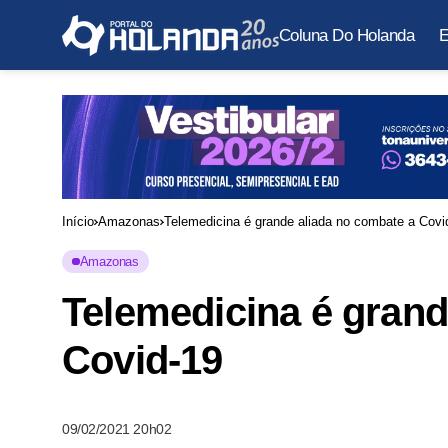
Coluna Do Holanda
E
Início
Amazonas
Telemedicina é grande aliada no combate a Covi
Amazonas
Telemedicina é grand
Covid-19
09/02/2021 20h02