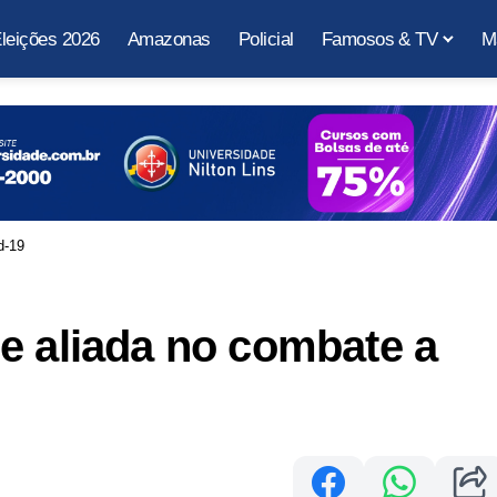
leições 2026
Amazonas
Policial
Famosos & TV
M
d-19
e aliada no combate a