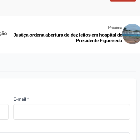
Próxima
ução
Justiça ordena abertura de dez leitos em hospital de
Presidente Figueiredo
E-mail *