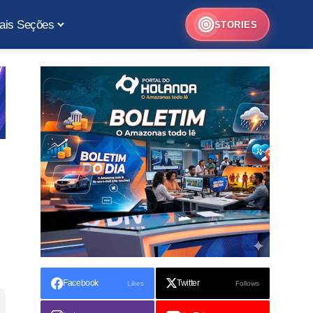
ais Seções
STORIES
Facebook
Twitter
Likes
Follows