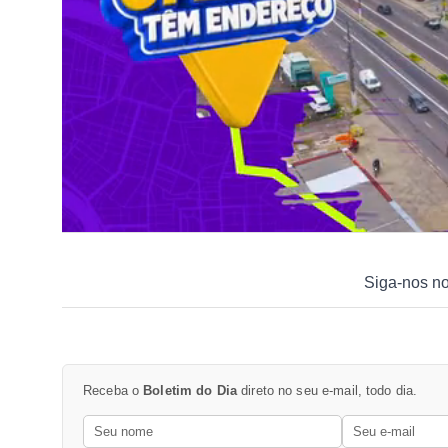
Siga-nos n
Receba o
Boletim do Dia
direto no seu e-mail, todo dia.