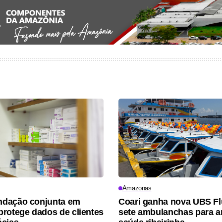
Amazonas
dação conjunta em
Coari ganha nova UBS Flu
rotege dados de clientes
sete ambulanchas para a