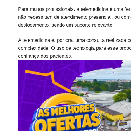
Para muitos profissionais, a telemedicina é uma f
não necessitam de atendimento presencial, ou com
deslocamento, sendo um suporte relevante.
A telemedicina é, por ora, uma consulta realizada 
complexidade. O uso de tecnologia para esse propós
confiança dos pacientes.