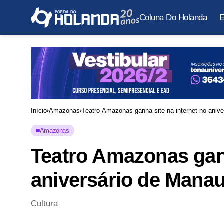
Coluna Do Holanda
E
Início
Amazonas
Teatro Amazonas ganha site na internet no aniv
Amazonas
Teatro Amazonas ganh
aniversário de Mana
Cultura