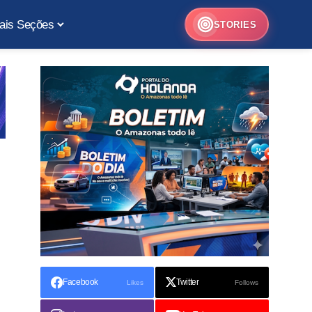
ais Seções
STORIES
Facebook
Twitter
Likes
Follows