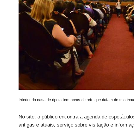
Interior da casa de ópera tem obras de arte que datam de sua in
No site, o público encontra a agenda de espetáculos
antigas e atuais, serviço sobre visitação e informa