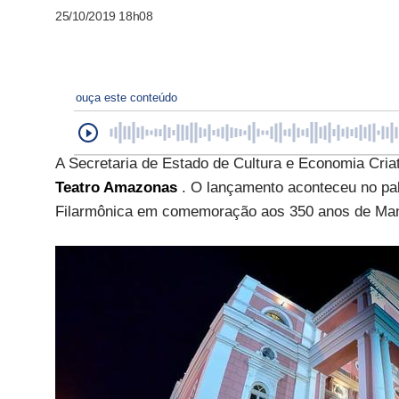
25/10/2019 18h08
ouça este conteúdo
A Secretaria de Estado de Cultura e Economia Criati
Teatro Amazonas
. O lançamento aconteceu no pa
Filarmônica em comemoração aos 350 anos de Ma