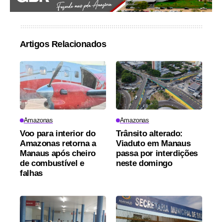
Artigos Relacionados
Amazonas
Amazonas
Voo para interior do
Trânsito alterado:
Amazonas retorna a
Viaduto em Manaus
Manaus após cheiro
passa por interdições
de combustível e
neste domingo
falhas