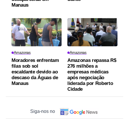
Manaus
Amazonas
Amazonas
Moradores enfrentam
Amazonas repassa R$
filas sob sol
276 milhões a
escaldante devido ao
empresas médicas
descaso da Águas de
após negociação
Manaus
liderada por Roberto
Cidade
Siga-nos no