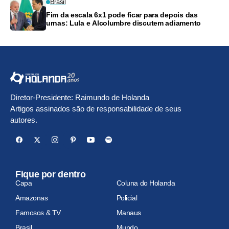
Brasil
Fim da escala 6x1 pode ficar para depois das
urnas: Lula e Alcolumbre discutem adiamento
Diretor-Presidente: Raimundo de Holanda
Artigos assinados são de responsabilidade de seus
autores.
Fique por dentro
Capa
Coluna do Holanda
Amazonas
Policial
Famosos & TV
Manaus
Brasil
Mundo