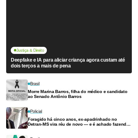
Justiça & Direito
Deepfake e IA para aliciar criança agora custam até
dois terços a mais de pena
Brasil
Morre Marina Barros, filha do médico e candidato
ao Senado Antônio Barros
Policial
Foragido há cinco anos, ex-apadrinhado no
Detran-MS vira réu de novo — e é achado fazendo
frete