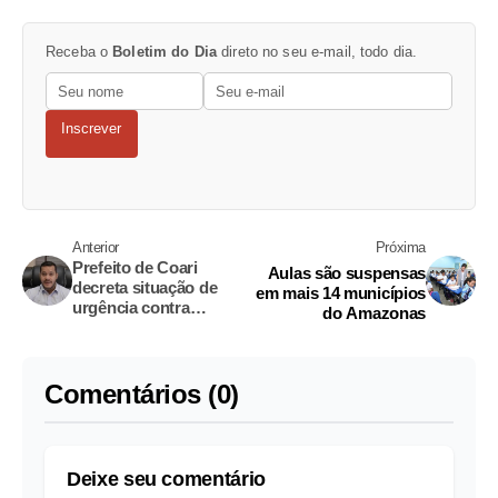
Receba o
Boletim do Dia
direto no seu e-mail, todo dia.
Inscrever
Anterior
Próxima
Prefeito de Coari
Aulas são suspensas
decreta situação de
em mais 14 municípios
urgência contra
do Amazonas
coronavírus
Comentários (0)
Deixe seu comentário