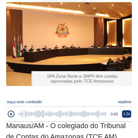
SPA Zona Norte e SNPH têm contas
reprovadas pelo TCE Amazonas
ouça este conteúdo
readme
1.0x
0:00
Manaus/AM - O colegiado do Tribunal
de Contas do Amazonas (TCE AM)