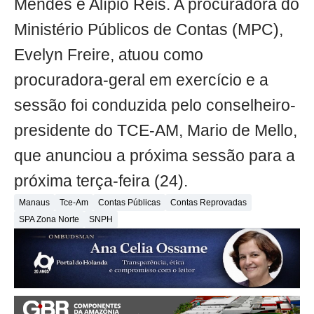
Mendes e Alípio Reis. A procuradora do
Ministério Públicos de Contas (MPC),
Evelyn Freire, atuou como
procuradora-geral em exercício e a
sessão foi conduzida pelo conselheiro-
presidente do TCE-AM, Mario de Mello,
que anunciou a próxima sessão para a
próxima terça-feira (24).
Manaus
Tce-Am
Contas Públicas
Contas Reprovadas
SPA Zona Norte
SNPH