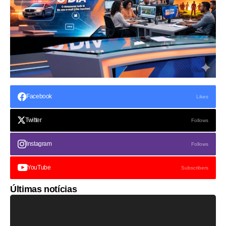
Facebook
Likes
Twitter
Follows
Instagram
Follows
YouTube
Subscribers
Últimas notícias