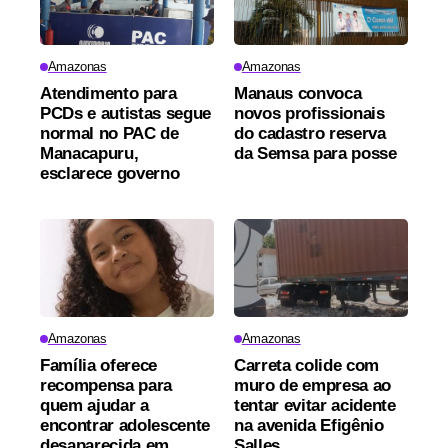
Amazonas
Amazonas
Atendimento para
Manaus convoca
PCDs e autistas segue
novos profissionais
normal no PAC de
do cadastro reserva
Manacapuru,
da Semsa para posse
esclarece governo
Amazonas
Amazonas
Família oferece
Carreta colide com
recompensa para
muro de empresa ao
quem ajudar a
tentar evitar acidente
encontrar adolescente
na avenida Efigênio
desaparecida em
Salles