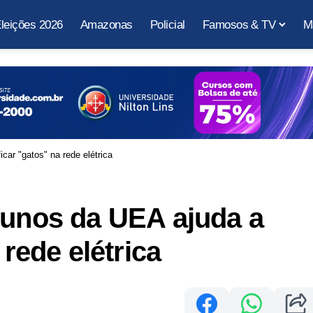
leições 2026
Amazonas
Policial
Famosos & TV
M
car "gatos" na rede elétrica
lunos da UEA ajuda a
 rede elétrica