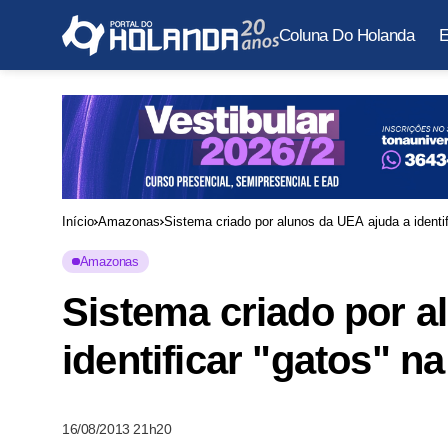
Coluna Do Holanda
E
Início
Amazonas
Sistema criado por alunos da UEA ajuda a identifi
Amazonas
Sistema criado por a
identificar "gatos" na
16/08/2013 21h20