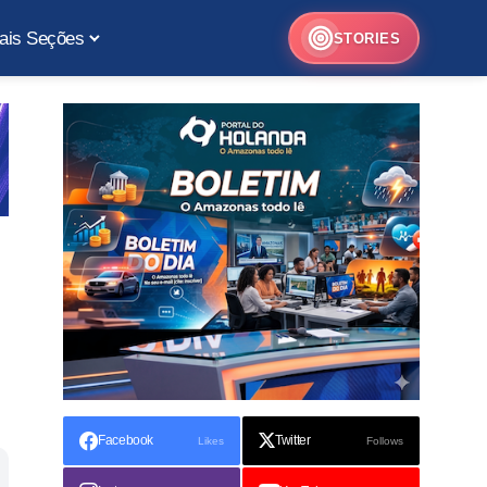
ais Seções
STORIES
Facebook
Twitter
Likes
Follows