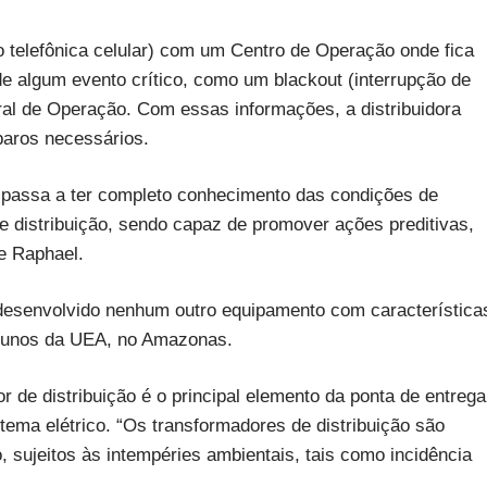
telefônica celular) com um Centro de Operação onde fica
de algum evento crítico, como um blackout (interrupção de
al de Operação. Com essas informações, a distribuidora
paros necessários.
a passa a ter completo conhecimento das condições de
e distribuição, sendo capaz de promover ações preditivas,
e Raphael.
 desenvolvido nenhum outro equipamento com característica
 alunos da UEA, no Amazonas.
r de distribuição é o principal elemento da ponta de entrega
ema elétrico. “Os transformadores de distribuição são
, sujeitos às intempéries ambientais, tais como incidência