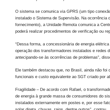
O sistema se comunica via GPRS (um tipo conexão 
instalado o Sistema de Supervisão. Na ocorrência 
fornecimento), a Unidade Remota comunica a Centr
poderá realizar procedimentos de verificação ou re
“Dessa forma, a concessionária de energia elétric
operação dos transformadores instalados e redes d
antecipando-se às ocorrências de problemas”, diss
Ele também destacou que, no Brasil, ainda não foi
funcionais e custo equivalente ao SGT criado por
Fragilidade – De acordo com Rafael, o transformado
de energia à grande massa de consumidores do sist
instalados externamente em postes e, por esse fato
solar direta, chuvas, raios, dentre outros”, contou.