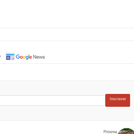
o
Inscrever
Próxima