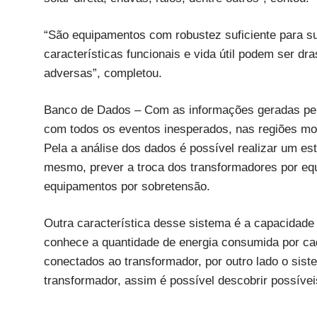
“São equipamentos com robustez suficiente para su
características funcionais e vida útil podem ser 
adversas”, completou.
Banco de Dados – Com as informações geradas pe
com todos os eventos inesperados, nas regiões mon
Pela a análise dos dados é possível realizar um es
mesmo, prever a troca dos transformadores por eq
equipamentos por sobretensão.
Outra característica desse sistema é a capacidade 
conhece a quantidade de energia consumida por c
conectados ao transformador, por outro lado o sis
transformador, assim é possível descobrir possíveis