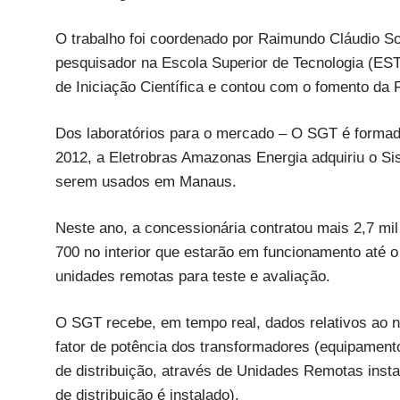
O trabalho foi coordenado por Raimundo Cláudio S
pesquisador na Escola Superior de Tecnologia (EST
de Iniciação Científica e contou com o fomento 
Dos laboratórios para o mercado – O SGT é forma
2012, a Eletrobras Amazonas Energia adquiriu o S
serem usados em Manaus.
Neste ano, a concessionária contratou mais 2,7 mil
700 no interior que estarão em funcionamento até 
unidades remotas para teste e avaliação.
O SGT recebe, em tempo real, dados relativos ao ní
fator de potência dos transformadores (equipament
de distribuição, através de Unidades Remotas inst
de distribuição é instalado).