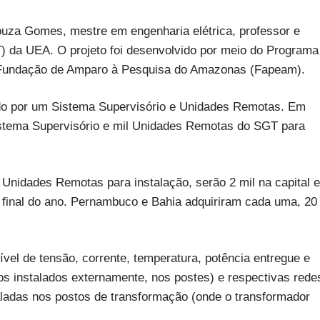
ouza Gomes, mestre em engenharia elétrica, professor e
) da UEA. O projeto foi desenvolvido por meio do Programa
da Fundação de Amparo à Pesquisa do Amazonas (Fapeam).
do por um Sistema Supervisório e Unidades Remotas. Em
istema Supervisório e mil Unidades Remotas do SGT para
 Unidades Remotas para instalação, serão 2 mil na capital e
o final do ano. Pernambuco e Bahia adquiriram cada uma, 20
vel de tensão, corrente, temperatura, potência entregue e
os instalados externamente, nos postes) e respectivas rede
aladas nos postos de transformação (onde o transformador