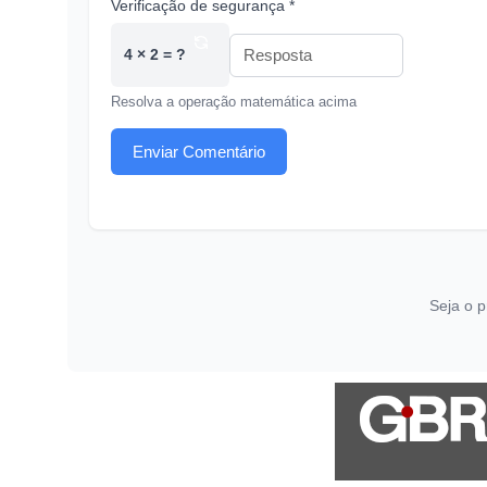
Verificação de segurança *
4 × 2 = ?
Resolva a operação matemática acima
Enviar Comentário
Seja o p