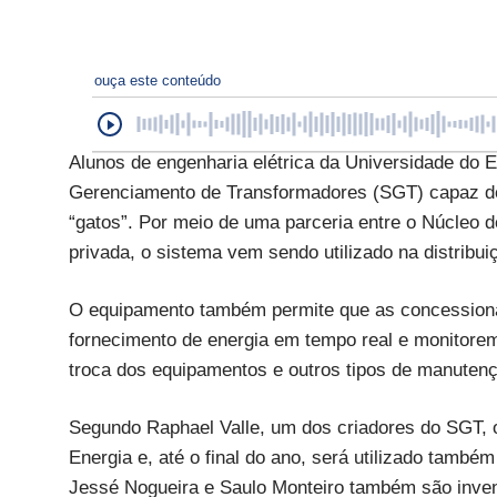
ouça este conteúdo
Alunos de engenharia elétrica da Universidade d
Gerenciamento de Transformadores (SGT) capaz de i
“gatos”. Por meio de uma parceria entre o Núcle
privada, o sistema vem sendo utilizado na distribu
O equipamento também permite que as concessioná
fornecimento de energia em tempo real e monitorem 
troca dos equipamentos e outros tipos de manuten
Segundo Raphael Valle, um dos criadores do SGT, 
Energia e, até o final do ano, será utilizado també
Jessé Nogueira e Saulo Monteiro também são inven