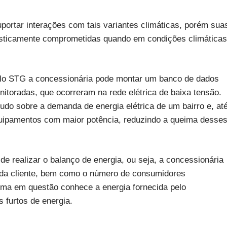
portar interações com tais variantes climáticas, porém sua
drasticamente comprometidas quando em condições climáticas
lo STG a concessionária pode montar um banco de dados
itoradas, que ocorreram na rede elétrica de baixa tensão.
tudo sobre a demanda de energia elétrica de um bairro e, at
uipamentos com maior potência, reduzindo a queima desse
de realizar o balanço de energia, ou seja, a concessionária
ada cliente, bem como o número de consumidores
tema em questão conhece a energia fornecida pelo
 furtos de energia.