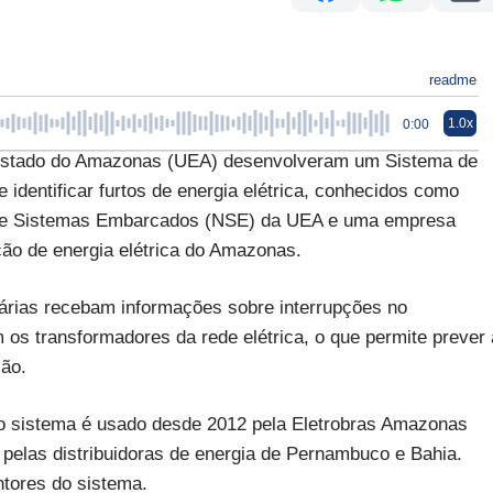
readme
1.0x
0:00
o Estado do Amazonas (UEA) desenvolveram um Sistema de
dentificar furtos de energia elétrica, conhecidos como
o de Sistemas Embarcados (NSE) da UEA e uma empresa
ição de energia elétrica do Amazonas.
rias recebam informações sobre interrupções no
os transformadores da rede elétrica, o que permite prever 
ção.
o sistema é usado desde 2012 pela Eletrobras Amazonas
m pelas distribuidoras de energia de Pernambuco e Bahia.
tores do sistema.