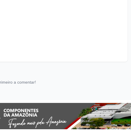
rimeiro a comentar!