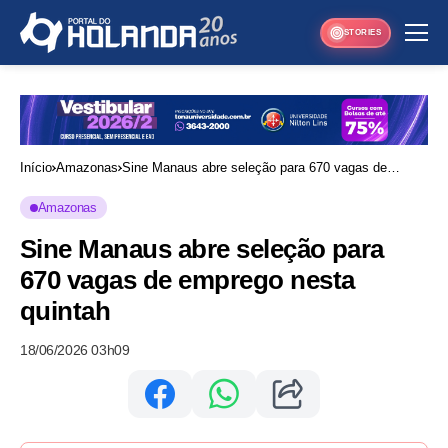
STORIES
Início
Amazonas
Sine Manaus abre seleção para 670 vagas de
emprego nesta quintah
Amazonas
Sine Manaus abre seleção para
670 vagas de emprego nesta
quintah
18/06/2026 03h09