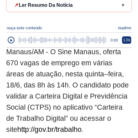
📌
Ler Resumo Da Notícia
▾
ouça este conteúdo
readme
1.0x
0:00
Manaus/AM - O Sine Manaus, oferta
670 vagas de emprego em várias
áreas de atuação, nesta quinta–feira,
18/6, das 8h às 14h. O candidato pode
validar a Carteira Digital e Previdência
Social (CTPS) no aplicativo “Carteira
de Trabalho Digital” ou acessar o
site
http://gov.br/trabalho
.