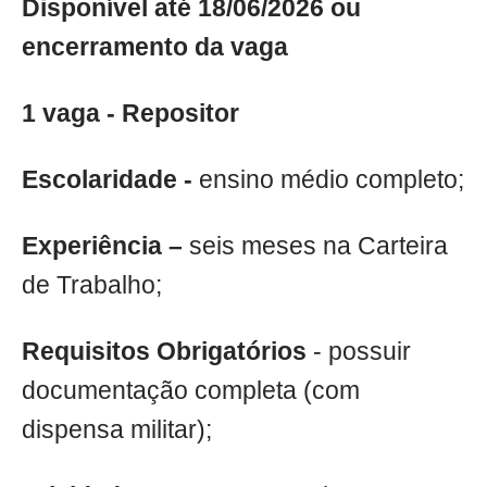
Disponível até 18/06/2026 ou
encerramento da vaga
1 vaga - Repositor
Escolaridade -
ensino médio completo;
Experiência –
seis meses na Carteira
de Trabalho;
Requisitos Obrigatórios
- possuir
documentação completa (com
dispensa militar);