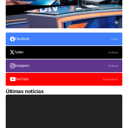
Facebook
Likes
Twitter
Follows
Instagram
Follows
YouTube
Subscribers
Últimas notícias