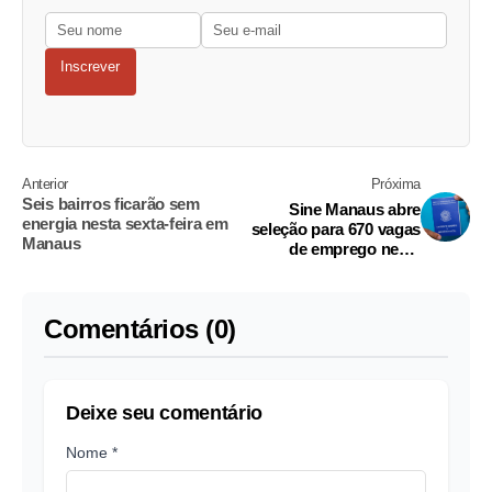
Inscrever
Anterior
Próxima
Seis bairros ficarão sem
Sine Manaus abre
energia nesta sexta-feira em
seleção para 670 vagas
Manaus
de emprego nesta
quintah
Comentários (0)
Deixe seu comentário
Nome *