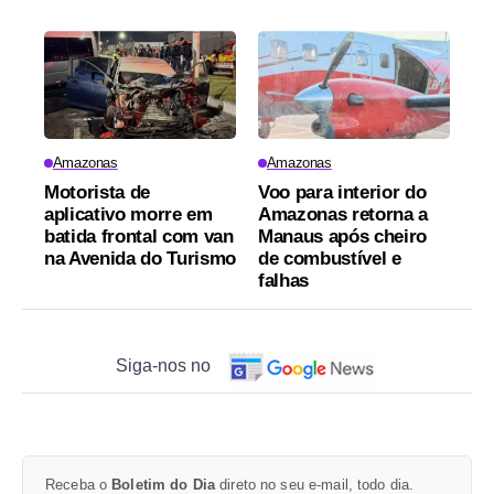
Amazonas
Amazonas
Motorista de
Voo para interior do
aplicativo morre em
Amazonas retorna a
batida frontal com van
Manaus após cheiro
na Avenida do Turismo
de combustível e
falhas
Siga-nos no
Receba o
Boletim do Dia
direto no seu e-mail, todo dia.