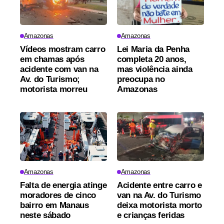
Amazonas
Amazonas
Vídeos mostram carro
Lei Maria da Penha
em chamas após
completa 20 anos,
acidente com van na
mas violência ainda
Av. do Turismo;
preocupa no
motorista morreu
Amazonas
Amazonas
Amazonas
Falta de energia atinge
Acidente entre carro e
moradores de cinco
van na Av. do Turismo
bairro em Manaus
deixa motorista morto
neste sábado
e crianças feridas