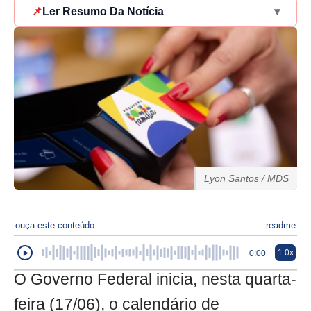
📌
Ler Resumo Da Notícia
▾
Lyon Santos / MDS
ouça este conteúdo
readme
1.0x
0:00
O Governo Federal inicia, nesta quarta-
feira (17/06), o calendário de