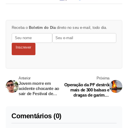
Receba o
Boletim do Dia
direto no seu e-mail, todo dia.
Inscrever
Anterior
Próxima
Jovem morre em
Operação da PF destrói
acidente chocante ao
mais de 300 balsas e
sair de Festival de
dragas de garimpo
Cirandas de
ilegal no Amazonas
Manacapuru
Comentários (0)