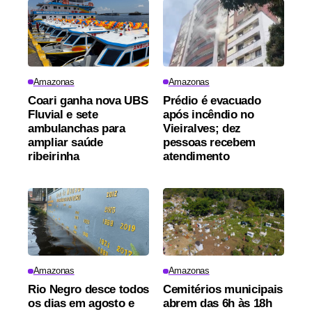
Amazonas
Amazonas
Coari ganha nova UBS
Prédio é evacuado
Fluvial e sete
após incêndio no
ambulanchas para
Vieiralves; dez
ampliar saúde
pessoas recebem
ribeirinha
atendimento
Amazonas
Amazonas
Rio Negro desce todos
Cemitérios municipais
os dias em agosto e
abrem das 6h às 18h