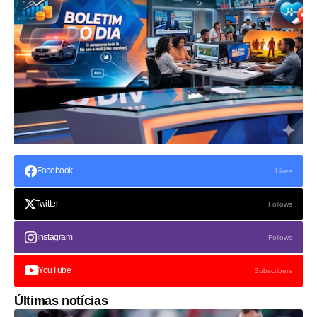
Facebook
Likes
Twitter
Follows
Instagram
Follows
YouTube
Subscribers
Últimas notícias