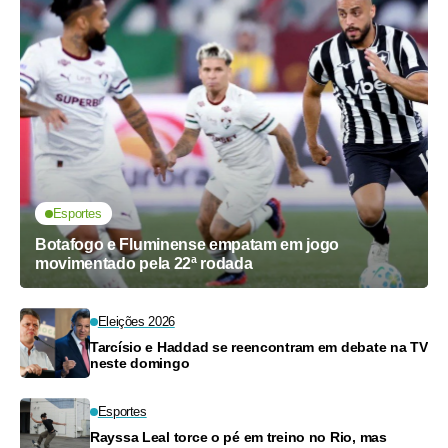
Esportes
Botafogo e Fluminense empatam em jogo
movimentado pela 22ª rodada
Eleições 2026
Tarcísio e Haddad se reencontram em debate na TV
neste domingo
Esportes
Rayssa Leal torce o pé em treino no Rio, mas