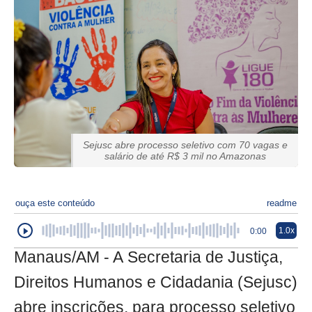
Sejusc abre processo seletivo com 70 vagas e
salário de até R$ 3 mil no Amazonas
ouça este conteúdo
readme
1.0x
0:00
Manaus/AM - A Secretaria de Justiça,
Direitos Humanos e Cidadania (Sejusc)
abre inscrições, para processo seletivo