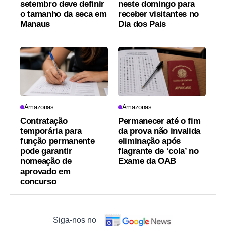
setembro deve definir
neste domingo para
o tamanho da seca em
receber visitantes no
Manaus
Dia dos Pais
Amazonas
Amazonas
Contratação
Permanecer até o fim
temporária para
da prova não invalida
função permanente
eliminação após
pode garantir
flagrante de ‘cola’ no
nomeação de
Exame da OAB
aprovado em
concurso
Siga-nos no