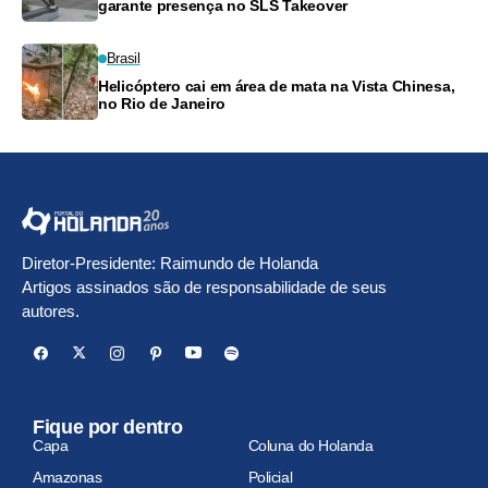
garante presença no SLS Takeover
Brasil
Helicóptero cai em área de mata na Vista Chinesa,
no Rio de Janeiro
Diretor-Presidente: Raimundo de Holanda
Artigos assinados são de responsabilidade de seus
autores.
Fique por dentro
Capa
Coluna do Holanda
Amazonas
Policial