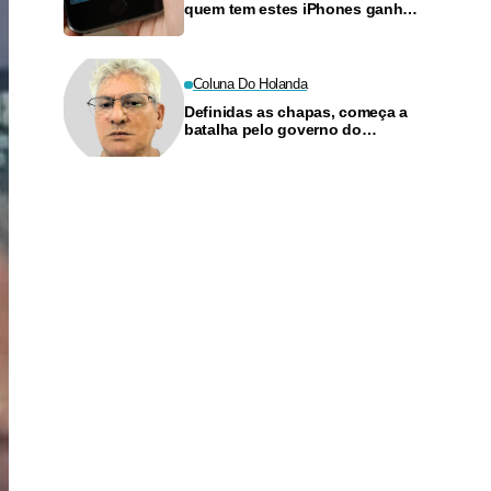
quem tem estes iPhones ganha
a versão completa
Coluna Do Holanda
Definidas as chapas, começa a
batalha pelo governo do
Amazonas