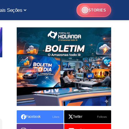
ais Seções
STORIES
Facebook
Twitter
Likes
Follows