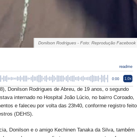
Donilson Rodrigues - Foto: Reprodução Facebook
readme
1.0x
0:00
8), Donilson Rodrigues de Abreu, de 19 anos, o segundo
ava internado no Hospital João Lúcio, no bairro Coroado,
entos e faleceu por volta das 23h40, conforme registro feito
estros (DEHS).
ia, Donilson e o amigo Kechinen Tanaka da Silva, também