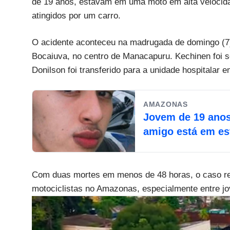
de 19 anos, estavam em uma moto em alta velocid
atingidos por um carro.
O acidente aconteceu na madrugada de domingo (7)
Bocaiuva, no centro de Manacapuru. Kechinen foi 
Donilson foi transferido para a unidade hospitalar 
AMAZONAS
Jovem de 19 ano
amigo está em es
Com duas mortes em menos de 48 horas, o caso re
motociclistas no Amazonas, especialmente entre jo