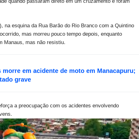
ade quando passaram direto em um cruzamento e foram
, na esquina da Rua Barão do Rio Branco com a Quintino
socorrido, mas morreu pouco tempo depois, enquanto
em Manaus, mas não resistiu.
s morre em acidente de moto em Manacapuru;
tado grave
força a preocupação com os acidentes envolvendo
vens.