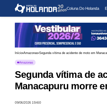
Coluna Do Holanda
E
Início
Amazonas
Segunda vítima de acidente de moto em Manaca
Amazonas
Segunda vítima de a
Manacapuru morre e
09/06/2026 15h50