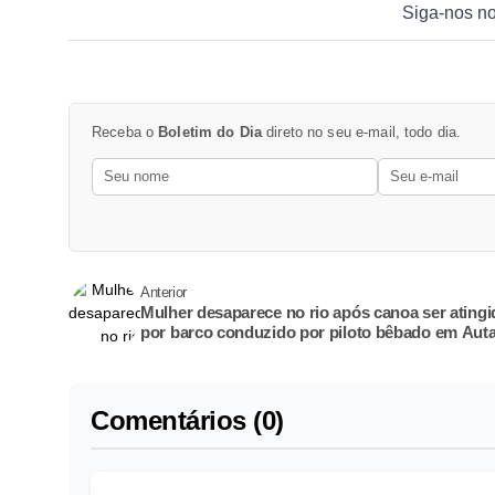
Siga-nos n
Receba o
Boletim do Dia
direto no seu e-mail, todo dia.
Anterior
Mulher desaparece no rio após canoa ser atingi
por barco conduzido por piloto bêbado em Aut
Comentários (0)