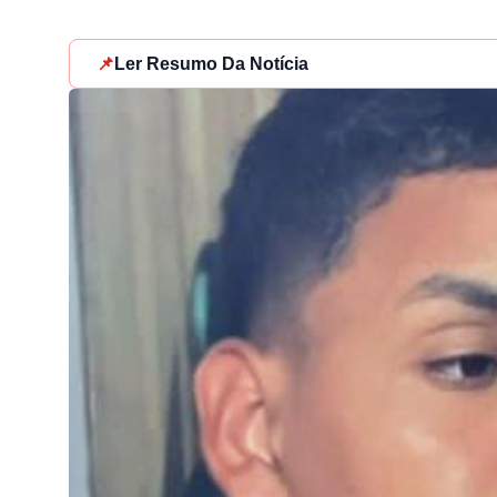
📌
Ler Resumo Da Notícia