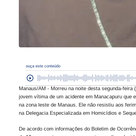
ouça este conteúdo
Manaus/AM - Morreu na noite desta segunda-feira (
jovem vítima de um acidente em Manacapuru que est
na zona leste de Manaus. Ele não resistiu aos ferim
na Delegacia Especializada em Homicídios e Sequ
De acordo com informações do Boletim de Ocorrênc