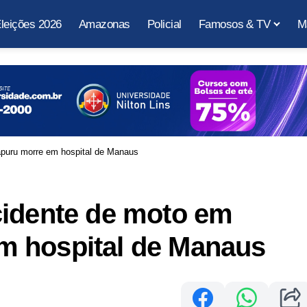
leições 2026
Amazonas
Policial
Famosos & TV
M
puru morre em hospital de Manaus
cidente de moto em
m hospital de Manaus